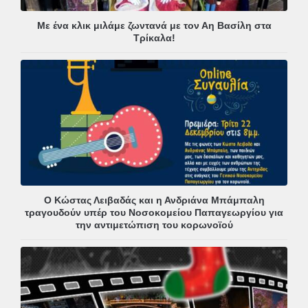
Με ένα κλικ μιλάμε ζωντανά με τον Αη Βασίλη στα
Τρίκαλα!
Ο Κώστας Λειβαδάς και η Ανδριάνα Μπάμπαλη
τραγουδούν υπέρ του Νοσοκομείου Παπαγεωργίου για
την αντιμετώπιση του κορωνοϊού