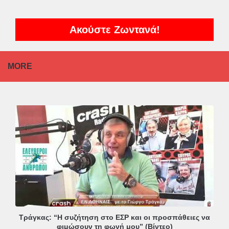
Ακούστε Ζωντανά!
MORE
Τράγκας: “Η συζήτηση στο ΕΣΡ και οι προσπάθειες να
φιμώσουν τη φωνή μου” (Βίντεο)