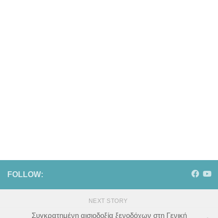
FOLLOW:
NEXT STORY
Συγκρατημένη αισιοδοξία ξενοδόχων στη Γενική