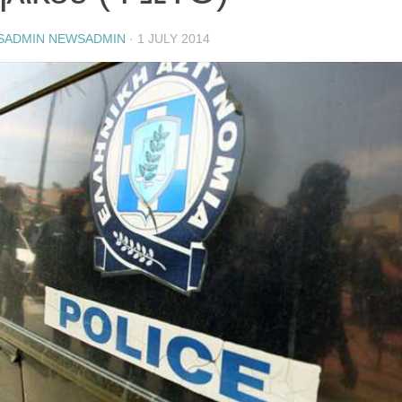
SADMIN NEWSADMIN
·
1 JULY 2014