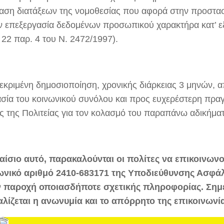
αση διατάξεων της νομοθεσίας που αφορά στην προστασ
ν επεξεργασία δεδομένων προσωπικού χαρακτήρα κατ’ 
 22 παρ. 4 του Ν. 2472/1997).
εκριμένη δημοσιοποίηση, χρονικής διάρκειας 3 μηνών, 
σία του κοινωνικού συνόλου και προς ευχερέστερη πρα
ς της Πολιτείας για τον κολασμό του παραπάνω αδικήμα
αίσιο αυτό, παρακαλούνται οι πολίτες να επικοινωνο
νικό αριθμό 2410-683171 της Υποδιεύθυνσης Ασφάλ
ν παροχή οποιασδήποτε σχετικής πληροφορίας. Σημε
λίζεται η ανωνυμία και το απόρρητο της επικοινωνία