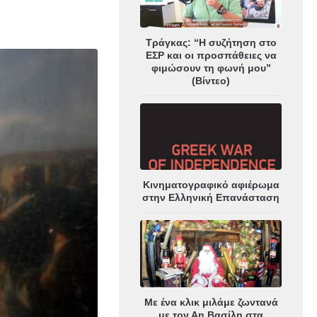
Τράγκας: “Η συζήτηση στο
ΕΣΡ και οι προσπάθειες να
φιμώσουν τη φωνή μου”
(Βίντεο)
Κινηματογραφικό αφιέρωμα
στην Ελληνική Επανάσταση
Με ένα κλικ μιλάμε ζωντανά
με τον Αη Βασίλη στα