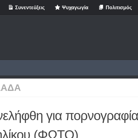
Συνεντεύξεις
Ψυχαγωγία
Πολιτισμός
ΛΑΔΑ
νελήφθη για πορνογραφί
ηλίκου (ΦΩΤΟ)