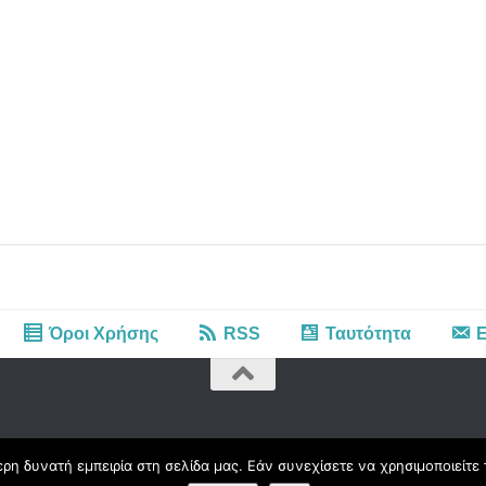
Όροι Χρήσης
RSS
Ταυτότητα
Ε
η δυνατή εμπειρία στη σελίδα μας. Εάν συνεχίσετε να χρησιμοποιείτε 