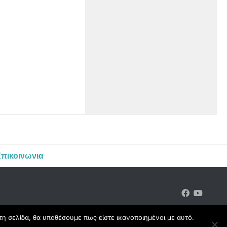
πικοινωνια
τη σελίδα, θα υποθέσουμε πως είστε ικανοποιημένοι με αυτό.