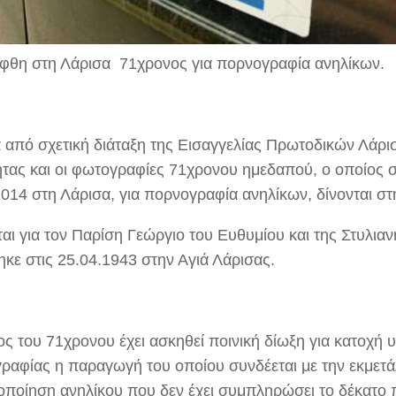
φθη στη Λάρισα 71χρονος για πορνογραφία ανηλίκων.
 από σχετική διάταξη της Εισαγγελίας Πρωτοδικών Λάρισα
ητας και οι φωτογραφίες 71χρονου ημεδαπού, ο οποίος 
2014 στη Λάρισα, για πορνογραφία ανηλίκων, δίνονται στ
ται για τον Παρίση Γεώργιο του Ευθυμίου και της Στυλιαν
ηκε στις 25.04.1943 στην Αγιά Λάρισας.
ς του 71χρονου έχει ασκηθεί ποινική δίωξη για κατοχή υ
ραφίας η παραγωγή του οποίου συνδέεται με την εκμετά
οποίηση ανηλίκου που δεν έχει συμπληρώσει το δέκατο π