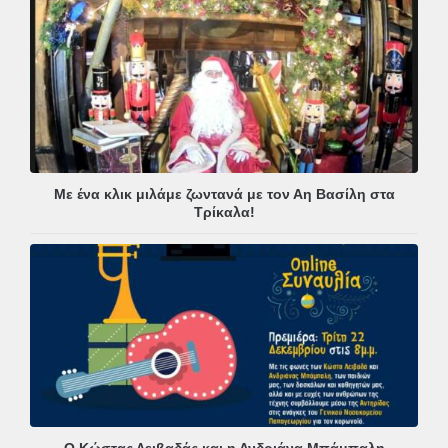
Με ένα κλικ μιλάμε ζωντανά με τον Αη Βασίλη στα
Τρίκαλα!
Ο Κώστας Λειβαδάς και η Ανδριάνα Μπάμπαλη