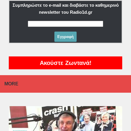
Συμπληρώστε το e-mail και διαβάστε το καθημερινό
newsletter του Radio1d.gr
Ακούστε Ζωντανά!
MORE