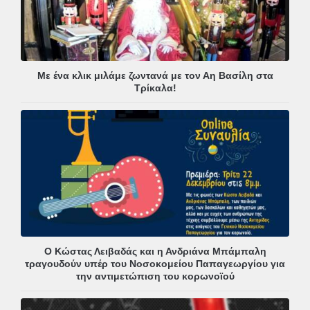
Με ένα κλικ μιλάμε ζωντανά με τον Αη Βασίλη στα
Τρίκαλα!
Ο Κώστας Λειβαδάς και η Ανδριάνα Μπάμπαλη
τραγουδούν υπέρ του Νοσοκομείου Παπαγεωργίου για
την αντιμετώπιση του κορωνοϊού