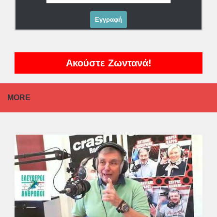
Ακούστε Ζωντανά!
MORE