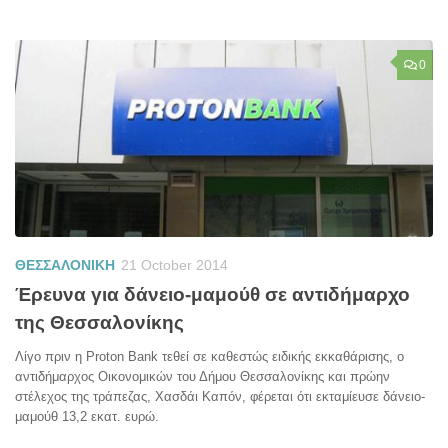
0
ΘΕΣΣΑΛΟΝΙΚΗ
21 October 2014
Έρευνα για δάνειο-μαμούθ σε αντιδήμαρχο
της Θεσσαλονίκης
Λίγο πριν η Proton Bank τεθεί σε καθεστώς ειδικής εκκαθάρισης, ο
αντιδήμαρχος Οικονομικών του Δήμου Θεσσαλονίκης και πρώην
στέλεχος της τράπεζας, Χασδάι Καπόν, φέρεται ότι εκταμίευσε δάνειο-
μαμούθ 13,2 εκατ. ευρώ.