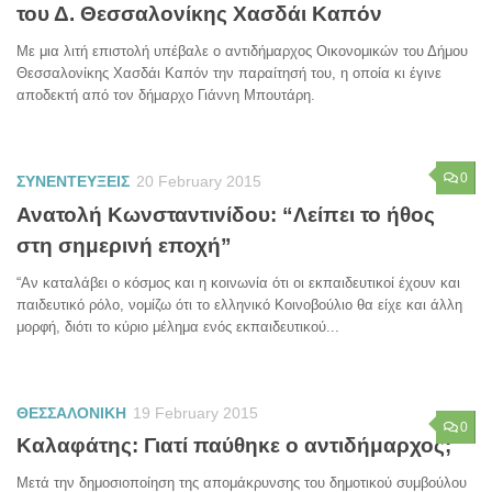
του Δ. Θεσσαλονίκης Χασδάι Καπόν
Με μια λιτή επιστολή υπέβαλε ο αντιδήμαρχος Οικονομικών του Δήμου
Θεσσαλονίκης Χασδάι Καπόν την παραίτησή του, η οποία κι έγινε
αποδεκτή από τον δήμαρχο Γιάννη Μπουτάρη.
0
ΣΥΝΕΝΤΕΥΞΕΙΣ
20 February 2015
Ανατολή Κωνσταντινίδου: “Λείπει το ήθος
στη σημερινή εποχή”
“Αν καταλάβει ο κόσμος και η κοινωνία ότι οι εκπαιδευτικοί έχουν και
παιδευτικό ρόλο, νομίζω ότι το ελληνικό Κοινοβούλιο θα είχε και άλλη
μορφή, διότι το κύριο μέλημα ενός εκπαιδευτικού...
ΘΕΣΣΑΛΟΝΙΚΗ
19 February 2015
0
Καλαφάτης: Γιατί παύθηκε ο αντιδήμαρχος;
Μετά την δημοσιοποίηση της απομάκρυνσης του δημοτικού συμβούλου