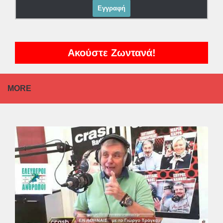
Ακούστε Ζωντανά!
MORE