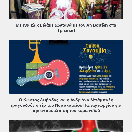
Με ένα κλικ μιλάμε ζωντανά με τον Αη Βασίλη στα
Τρίκαλα!
Ο Κώστας Λειβαδάς και η Ανδριάνα Μπάμπαλη
τραγουδούν υπέρ του Νοσοκομείου Παπαγεωργίου για
την αντιμετώπιση του κορωνοϊού