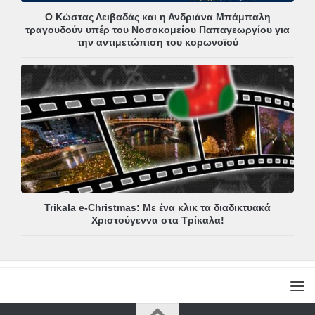
Ο Κώστας Λειβαδάς και η Ανδριάνα Μπάμπαλη
τραγουδούν υπέρ του Νοσοκομείου Παπαγεωργίου για
την αντιμετώπιση του κορωνοϊού
Trikala e-Christmas: Με ένα κλικ τα διαδικτυακά
Χριστούγεννα στα Τρίκαλα!