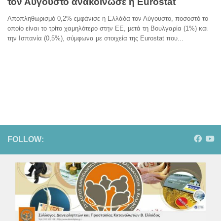
τον Αύγουστο ανακοίνωσε η Eurostat
Αποπληθωρισμό 0,2% εμφάνισε η Ελλάδα τον Αύγουστο, ποσοστό το
οποίο είναι το τρίτο χαμηλότερο στην ΕΕ, μετά τη Βουλγαρία (1%) και
την Ισπανία (0,5%), σύμφωνα με στοιχεία της Eurostat που...
FOLLOW: