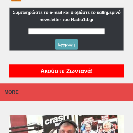
Συμπληρώστε το e-mail και διαβάστε το καθημερινό
newsletter του Radio1d.gr
Ακούστε Ζωντανά!
MORE