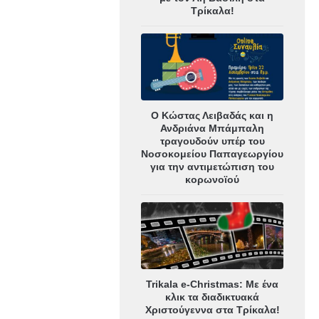
Τρίκαλα!
Ο Κώστας Λειβαδάς και η
Ανδριάνα Μπάμπαλη
τραγουδούν υπέρ του
Νοσοκομείου Παπαγεωργίου
για την αντιμετώπιση του
κορωνοϊού
Trikala e-Christmas: Με ένα
κλικ τα διαδικτυακά
Χριστούγεννα στα Τρίκαλα!