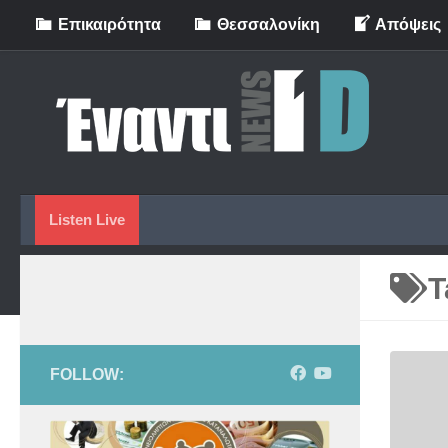
Eπικαιρότητα
Θεσσαλονίκη
Απόψεις
Skip to content
Listen Live
T
FOLLOW: