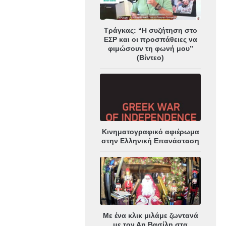
Τράγκας: “Η συζήτηση στο
ΕΣΡ και οι προσπάθειες να
φιμώσουν τη φωνή μου”
(Βίντεο)
Κινηματογραφικό αφιέρωμα
στην Ελληνική Επανάσταση
Με ένα κλικ μιλάμε ζωντανά
με τον Αη Βασίλη στα