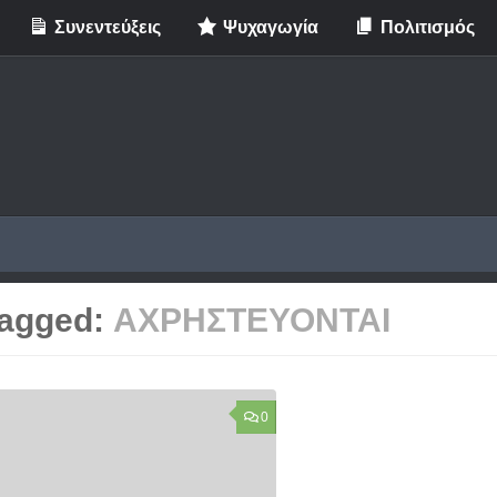
Συνεντεύξεις
Ψυχαγωγία
Πολιτισμός
agged:
ΑΧΡΗΣΤΕΥΟΝΤΑΙ
0