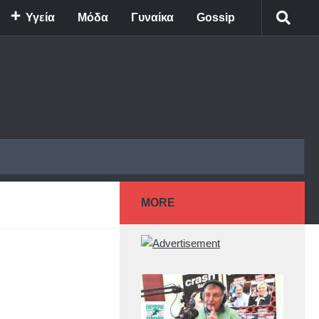
Υγεία
Μόδα
Γυναίκα
Gossip
MORE