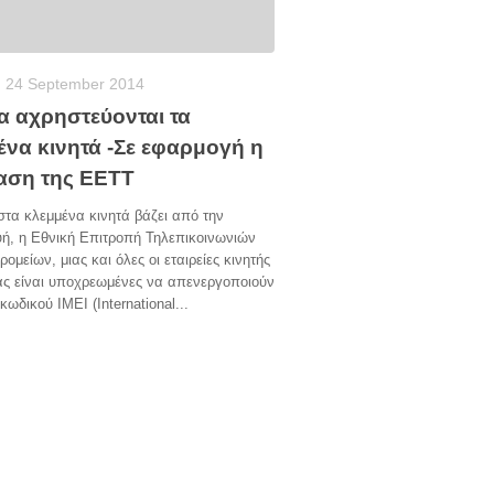
24 September 2014
α αχρηστεύονται τα
ένα κινητά -Σε εφαρμογή η
ση της ΕΕΤΤ
τα κλεμμένα κινητά βάζει από την
ή, η Εθνική Επιτροπή Τηλεπικοινωνιών
ρομείων, μιας και όλες οι εταιρείες κινητής
ας είναι υποχρεωμένες να απενεργοποιούν
κωδικού ΙΜΕΙ (International...