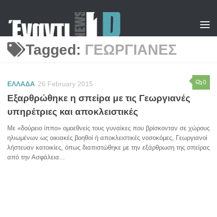
Skip to content
Tagged:
ΓΕΩΡΓΙΑΝΕΣ
0
ΕΛΛΑΔΑ
26 February 2015
Εξαρθρώθηκε η σπείρα με τις Γεωργιανές
υπηρέτριες και αποκλειστικές
Με «δούρειο ίππο» ομοεθνείς τους γυναίκες που βρίσκονταν σε χώρους
ηλιωμένων ως οικιακές βοηθοί ή αποκλειστικές νοσοκόμες, Γεωργιανοί
λήστευαν κατοικίες, όπως διαπιστώθηκε με την εξάρθρωση της σπείρας
από την Ασφάλεια...