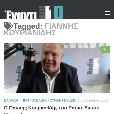
Skip to content
Tagged:
ΓΙΑΝΝΗΣ
ΚΟΥΡΙΑΝΙΔΗΣ
0
ΕΛΛΑΔΑ
/
ΠΡΩΤΟΣΕΛΙΔΑ
/
ΣΥΝΕΝΤΕΥΞΕΙΣ
16 December 2019
Ο Γιάννης Κουριανίδης στο Ράδιο Έναντι