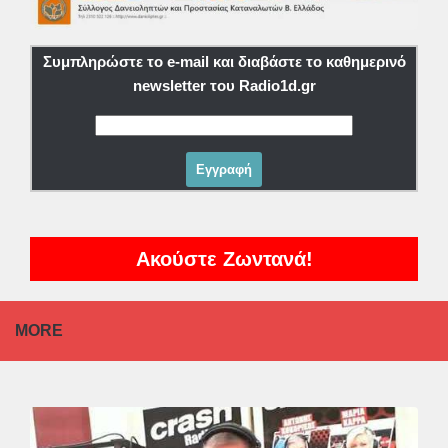
Συμπληρώστε το e-mail και διαβάστε το καθημερινό
newsletter του Radio1d.gr
Ακούστε Ζωντανά!
MORE