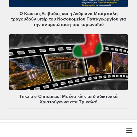
Ο Κώστας Λειβαδάς και η Ανδριάνα Μπάμπαλη
τραγουδούν υπέρ του Νοσοκομείου Παπαγεωργίου για
την αντιμετώπιση του κορωνοϊού
Trikala e-Christmas: Με ένα κλικ τα διαδικτυακά
Χριστούγεννα στα Τρίκαλα!