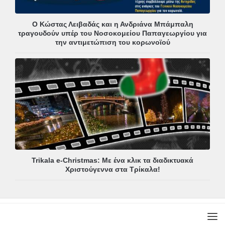
Ο Κώστας Λειβαδάς και η Ανδριάνα Μπάμπαλη
τραγουδούν υπέρ του Νοσοκομείου Παπαγεωργίου για
την αντιμετώπιση του κορωνοϊού
Trikala e-Christmas: Με ένα κλικ τα διαδικτυακά
Χριστούγεννα στα Τρίκαλα!