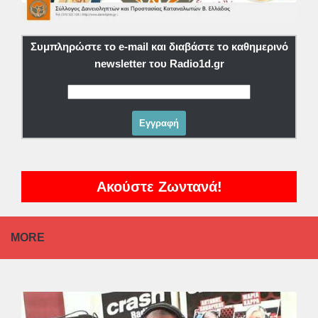
Συμπληρώστε το e-mail και διαβάστε το καθημερινό
newsletter του Radio1d.gr
Ακούστε Ζωντανά!
MORE