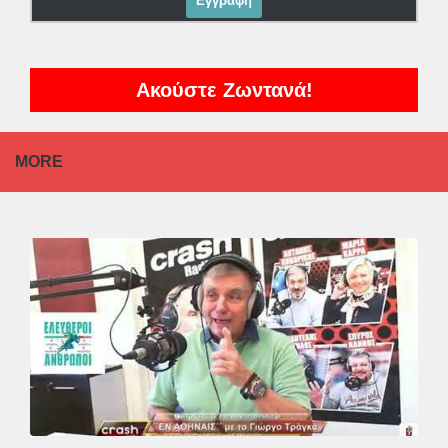
Ακούστε Ζωντανά!
MORE