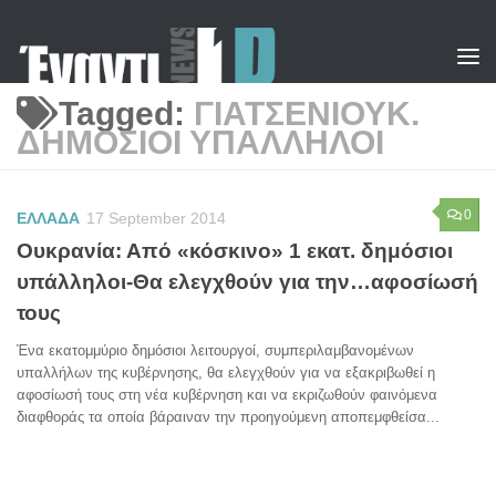
Skip to content
Tagged:
ΓΙΑΤΣΕΝΙΟΥΚ.
ΔΗΜΟΣΙΟΙ ΥΠΑΛΛΗΛΟΙ
0
ΕΛΛΑΔΑ
17 September 2014
Ουκρανία: Από «κόσκινο» 1 εκατ. δημόσιοι
υπάλληλοι-Θα ελεγχθούν για την…αφοσίωσή
τους
Ένα εκατομμύριο δημόσιοι λειτουργοί, συμπεριλαμβανομένων
υπαλλήλων της κυβέρνησης, θα ελεγχθούν για να εξακριβωθεί η
αφοσίωσή τους στη νέα κυβέρνηση και να εκριζωθούν φαινόμενα
διαφθοράς τα οποία βάραιναν την προηγούμενη αποπεμφθείσα...