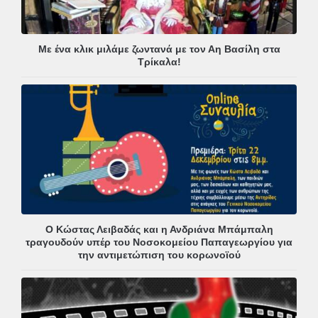
Με ένα κλικ μιλάμε ζωντανά με τον Αη Βασίλη στα
Τρίκαλα!
Ο Κώστας Λειβαδάς και η Ανδριάνα Μπάμπαλη
τραγουδούν υπέρ του Νοσοκομείου Παπαγεωργίου για
την αντιμετώπιση του κορωνοϊού