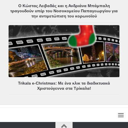
Ο Κώστας Λειβαδάς και η Ανδριάνα Μπάμπαλη
τραγουδούν υπέρ του Νοσοκομείου Παπαγεωργίου για
την αντιμετώπιση του κορωνοϊού
Trikala e-Christmas: Με ένα κλικ τα διαδικτυακά
Χριστούγεννα στα Τρίκαλα!