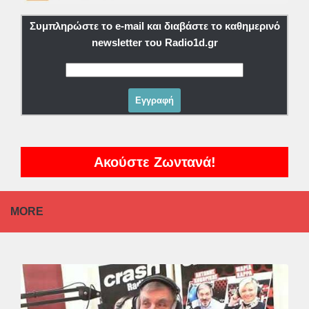
Συμπληρώστε το e-mail και διαβάστε το καθημερινό
newsletter του Radio1d.gr
Ακούστε Ζωντανά!
MORE