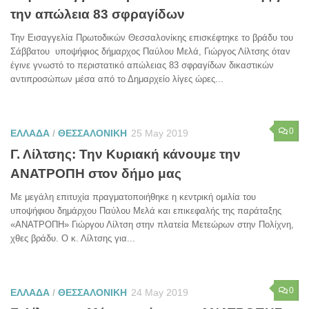
την απώλεια 83 σφραγίδων
Την Εισαγγελία Πρωτοδικών Θεσσαλονίκης επισκέφτηκε το βράδυ του
Σάββατου υποψήφιος δήμαρχος Παύλου Μελά, Γιώργος Λίλτσης όταν
έγινε γνωστό το περιστατικό απώλειας 83 σφραγίδων δικαστικών
αντιπροσώπων μέσα από το Δημαρχείο λίγες ώρες...
0
ΕΛΛΑΔΑ
/
ΘΕΣΣΑΛΟΝΙΚΗ
25 May 2019
Γ. Λίλτσης: Την Κυριακή κάνουμε την
ΑΝΑΤΡΟΠΗ στον δήμο μας
Με μεγάλη επιτυχία πραγματοποιήθηκε η κεντρική ομιλία του
υποψήφιου δημάρχου Παύλου Μελά και επικεφαλής της παράταξης
«ΑΝΑΤΡΟΠΗ» Γιώργου Λίλτση στην πλατεία Μετεώρων στην Πολίχνη,
χθες βράδυ. Ο κ. Λίλτσης για...
0
ΕΛΛΑΔΑ
/
ΘΕΣΣΑΛΟΝΙΚΗ
24 May 2019