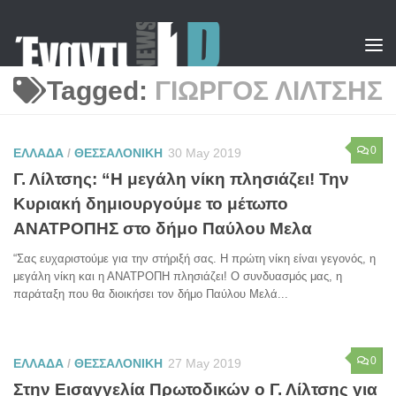
Skip to content
Tagged:
ΓΙΩΡΓΟΣ ΛΙΛΤΣΗΣ
0
ΕΛΛΑΔΑ
/
ΘΕΣΣΑΛΟΝΙΚΗ
30 May 2019
Γ. Λίλτσης: “Η μεγάλη νίκη πλησιάζει! Την
Κυριακή δημιουργούμε το μέτωπο
ΑΝΑΤΡΟΠΗΣ στο δήμο Παύλου Μελα
“Σας ευχαριστούμε για την στήριξή σας. Η πρώτη νίκη είναι γεγονός, η
μεγάλη νίκη και η ΑΝΑΤΡΟΠΗ πλησιάζει! Ο συνδυασμός μας, η
παράταξη που θα διοικήσει τον δήμο Παύλου Μελά...
0
ΕΛΛΑΔΑ
/
ΘΕΣΣΑΛΟΝΙΚΗ
27 May 2019
Στην Εισαγγελία Πρωτοδικών ο Γ. Λίλτσης για