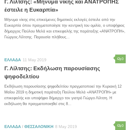
Γ. Λίλτσης: «Μήνυμα νίκης και ΑΝΑΤΡΟΠΗΣ
έστειλε η Ευκαρπία»
Μήνυμα νίκης στις επικείμενες δημοτικές εκλογές έστειλε από την
Ευκαρπία όπου πραγματοποίησε την κεντρική του ομιλία, ο υποψήφιος
δήμαρχος Παύλου Μελά και επικεφαλής της παράταξης «ΑΝΑΤΡΟΠΗ»,
Γιώργος Λίλτσης. Παρουσία πλήθους...
0
ΕΛΛΑΔΑ
11 May 2019
Γ. Λίλτσης: Εκδήλωση παρουσίασης
ψηφοδελτίου
Εκδήλωση παρουσίασης ψηφοδελτίου πραγματοποιεί την Κυριακή 12
Μαΐου 2019 η δημοτική παράταξη Παύλου Μελά «ΑΝΑΤΡΟΠΗ» με
επικεφαλής και υποψήφιο δήμαρχο τον γιατρό Γιώργο Λίλτση. Η
εκδήλωση θα πραγματοποιηθεί στις 8...
0
ΕΛΛΑΔΑ
/
ΘΕΣΣΑΛΟΝΙΚΗ
8 May 2019