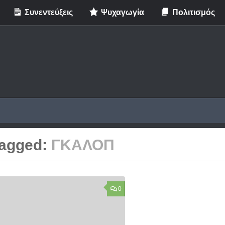
Συνεντεύξεις
Ψυχαγωγία
Πολιτισμός
agged:
ΓΚΑΛΟΠ
0