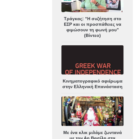
Τράγκας: “Η συζήτηση στο
ΕΣΡ και οι προσπάθειες να
φιμώσουν τη φωνή μου”
(Βίντεο)
Κινηματογραφικό αφιέρωμα
στην Ελληνική Επανάσταση
Με ένα κλικ μιλάμε ζωντανά
με τον Αη Βασίλη στα