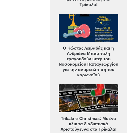
Τρίκαλα!
Ο Κώστας Λειβαδάς και η
Ανδριάνα Μπάμπαλη
τραγουδούν υπέρ του
Νοσοκομείου Παπαγεωργίου
για την αντιμετώπιση του
κορωνοϊού
Trikala e-Christmas: Με ένα
κλικ τα διαδικτυακά
Χριστούγεννα στα Τρίκαλα!