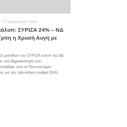
17 September 2014
κάλοπ: ΣΥΡΙΖΑ 24% – ΝΔ
Τρίτη η Χρυσή Αυγή με
ξι μονάδων του ΣΥΡΙΖΑ έναντι της ΝΔ
ει νέα δημοσκόπηση που
ποιήθηκε από το Πανεπιστήμιο
ς για τον τηλεοπτικό σταθμό ΣΚΑΪ.