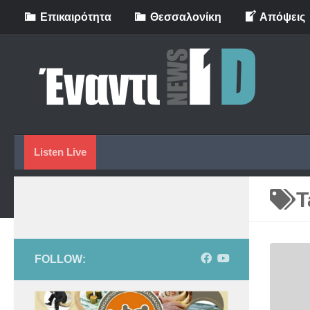
Eπικαιρότητα
Θεσσαλονίκη
Απόψεις
Skip to content
Listen Live
T
FOLLOW: