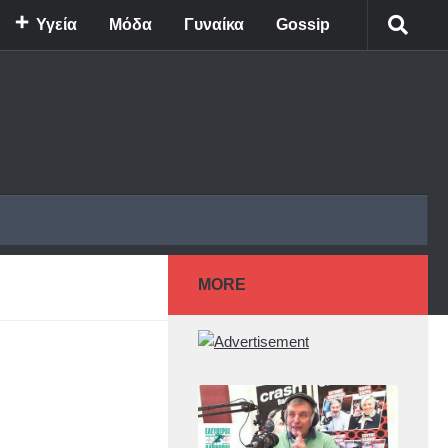
Υγεία
Μόδα
Γυναίκα
Gossip
MORE