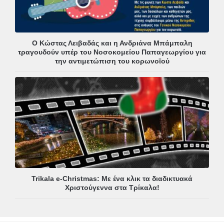
Ο Κώστας Λειβαδάς και η Ανδριάνα Μπάμπαλη
τραγουδούν υπέρ του Νοσοκομείου Παπαγεωργίου για
την αντιμετώπιση του κορωνοϊού
Trikala e-Christmas: Με ένα κλικ τα διαδικτυακά
Χριστούγεννα στα Τρίκαλα!