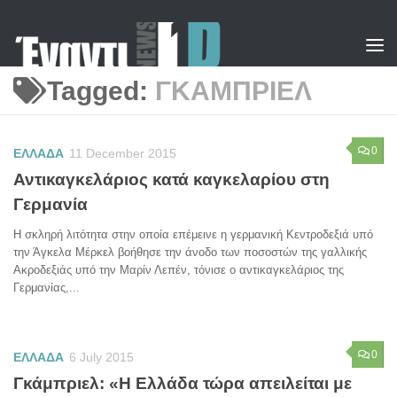
Skip to content
Tagged:
ΓΚΑΜΠΡΙΕΛ
0
ΕΛΛΑΔΑ
11 December 2015
Αντικαγκελάριος κατά καγκελαρίου στη
Γερμανία
Η σκληρή λιτότητα στην οποία επέμεινε η γερμανική Κεντροδεξιά υπό
την Άγκελα Μέρκελ βοήθησε την άνοδο των ποσοστών της γαλλικής
Ακροδεξιάς υπό την Μαρίν Λεπέν, τόνισε ο αντικαγκελάριος της
Γερμανίας,...
0
ΕΛΛΑΔΑ
6 July 2015
Γκάμπριελ: «Η Ελλάδα τώρα απειλείται με