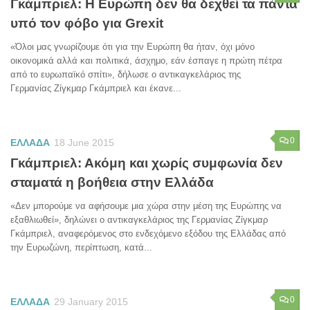
Γκάμπριελ: Η Ευρώπη δεν θα δεχθεί τα πάντα
υπό τον φόβο για Grexit
«Όλοι μας γνωρίζουμε ότι για την Ευρώπη θα ήταν, όχι μόνο
οικονομικά αλλά και πολιτικά, άσχημο, εάν έσπαγε η πρώτη πέτρα
από το ευρωπαϊκό σπίτι», δήλωσε ο αντικαγκελάριος της
Γερμανίας Ζίγκμαρ Γκάμπριελ και έκανε...
0
ΕΛΛΑΔΑ
18 June 2015
Γκάμπριελ: Ακόμη και χωρίς συμφωνία δεν
σταματά η βοήθεια στην Ελλάδα
«Δεν μπορούμε να αφήσουμε μια χώρα στην μέση της Ευρώπης να
εξαθλιωθεί», δηλώνει ο αντικαγκελάριος της Γερμανίας Ζίγκμαρ
Γκάμπριελ, αναφερόμενος στο ενδεχόμενο εξόδου της Ελλάδας από
την Ευρωζώνη, περίπτωση, κατά...
0
ΕΛΛΑΔΑ
29 January 2015