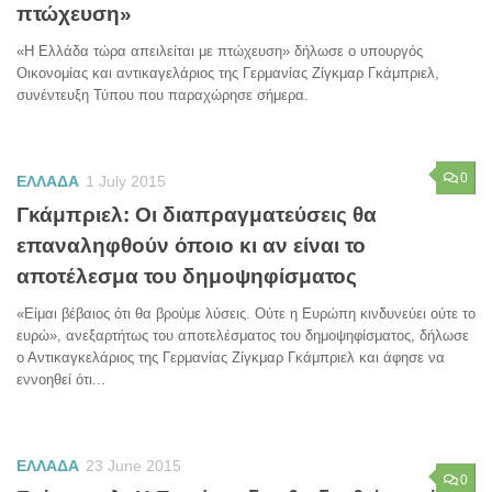
πτώχευση»
«Η Ελλάδα τώρα απειλείται με πτώχευση» δήλωσε ο υπουργός
Οικονομίας και αντικαγελάριος της Γερμανίας Ζίγκμαρ Γκάμπριελ,
συνέντευξη Τύπου που παραχώρησε σήμερα.
0
ΕΛΛΑΔΑ
1 July 2015
Γκάμπριελ: Οι διαπραγματεύσεις θα
επαναληφθούν όποιο κι αν είναι το
αποτέλεσμα του δημοψηφίσματος
«Είμαι βέβαιος ότι θα βρούμε λύσεις. Ούτε η Ευρώπη κινδυνεύει ούτε το
ευρώ», ανεξαρτήτως του αποτελέσματος του δημοψηφίσματος, δήλωσε
ο Αντικαγκελάριος της Γερμανίας Ζίγκμαρ Γκάμπριελ και άφησε να
εννοηθεί ότι...
ΕΛΛΑΔΑ
23 June 2015
0