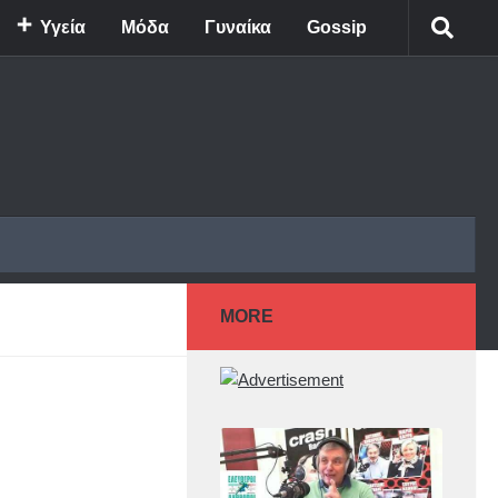
Υγεία
Μόδα
Γυναίκα
Gossip
MORE