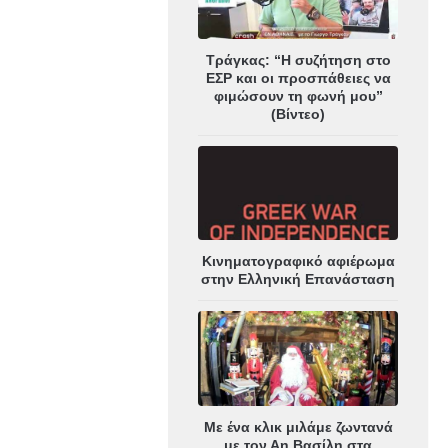
Τράγκας: “Η συζήτηση στο
ΕΣΡ και οι προσπάθειες να
φιμώσουν τη φωνή μου”
(Βίντεο)
Κινηματογραφικό αφιέρωμα
στην Ελληνική Επανάσταση
Με ένα κλικ μιλάμε ζωντανά
με τον Αη Βασίλη στα