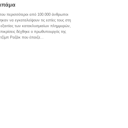
μπάμα
που περισσότεροι από 100.000 άνθρωποι
καν να εγκαταλείψουν τις εστίες τους στη
 εξαιτίας των κατακλυσμιαίων πλημμυρών,
πικρίσεις δέχθηκε ο πρωθυπουργός της
ζίμπ Ραζάκ που έπαιζε...