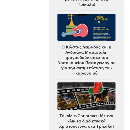
Τρίκαλα!
Ο Κώστας Λειβαδάς και η
Ανδριάνα Μπάμπαλη
τραγουδούν υπέρ του
Νοσοκομείου Παπαγεωργίου
για την αντιμετώπιση του
κορωνοϊού
Trikala e-Christmas: Με ένα
κλικ τα διαδικτυακά
Χριστούγεννα στα Τρίκαλα!