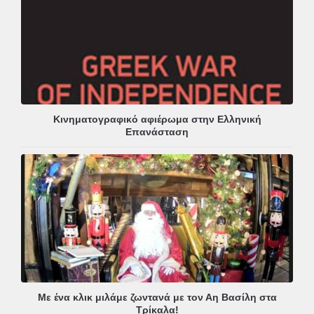
Κινηματογραφικό αφιέρωμα στην Ελληνική
Επανάσταση
Με ένα κλικ μιλάμε ζωντανά με τον Αη Βασίλη στα
Τρίκαλα!