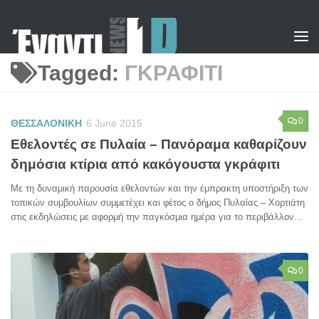
Skip to content
Tagged:
ΓΚΡΑΦΙΤΙ
0
ΘΕΣΣΑΛΟΝΙΚΗ
6 June 2015
Εθελοντές σε Πυλαία – Πανόραμα καθαρίζουν
δημόσια κτίρια από κακόγουστα γκράφιτι
Με τη δυναμική παρουσία εθελοντών και την έμπρακτη υποστήριξη των
τοπικών συμβουλίων συμμετέχει και φέτος ο δήμος Πυλαίας – Χορτιάτη
στις εκδηλώσεις με αφορμή την παγκόσμια ημέρα για το περιβάλλον...
0