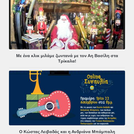
Με ένα κλικ μιλάμε ζωντανά με τον Αη Βασίλη στα
Τρίκαλα!
Ο Κώστας Λειβαδάς και η Ανδριάνα Μπάμπαλη