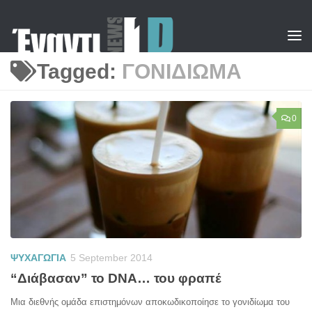
Skip to content
Tagged:
ΓΟΝΙΔΙΩΜΑ
0
ΨΥΧΑΓΩΓΙΑ
5 September 2014
“Διάβασαν” το DNA… του φραπέ
Μια διεθνής ομάδα επιστημόνων αποκωδικοποίησε το γονιδίωμα του