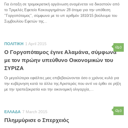
Για ένταξη σε τρομοκρατική οργάνωση αναμένεται να δικαστούν από
το Τριμελές Εφετείο Κακουργημάτων 28 άτομα για την υπόθεση
‘’Γοργοπόταμος’’, σύμφωνα με το υπ αριθμόν 1810/15 βούλευμα του
Συμβουλίου Εφετών της...
ΠΟΛΙΤΙΚΗ
1 April 2015
0
Ο Γοργοπόταμος έγινε Αλαμάνα, σύμφωνα
με τον πρώην υπεύθυνο Οικονομικών του
ΣΥΡΙΖΑ
Οι μεγαλύτεροι εφιάλτες μας επιβεβαιώνονται όσο ο χρόνος κυλά για
την κυβέρνηση κατά τα άλλα της Αριστεράς που αντί να έρθει σε ρήξη
με την τραπεζοκρατία και την οικονομική ολιγαρχία,...
0
ΕΛΛΑΔΑ
7 March 2015
Πλημμύρισε ο Σπερχειός