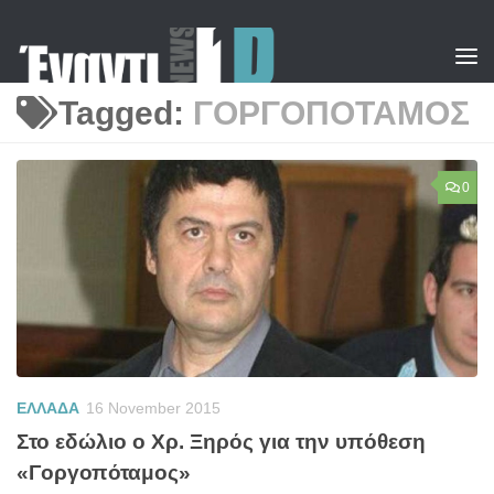
Skip to content
Tagged:
ΓΟΡΓΟΠΟΤΑΜΟΣ
0
ΕΛΛΑΔΑ
16 November 2015
Στο εδώλιο ο Χρ. Ξηρός για την υπόθεση
«Γοργοπόταμος»