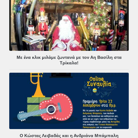
Με ένα κλικ μιλάμε ζωντανά με τον Αη Βασίλη στα
Τρίκαλα!
Ο Κώστας Λειβαδάς και η Ανδριάνα Μπάμπαλη