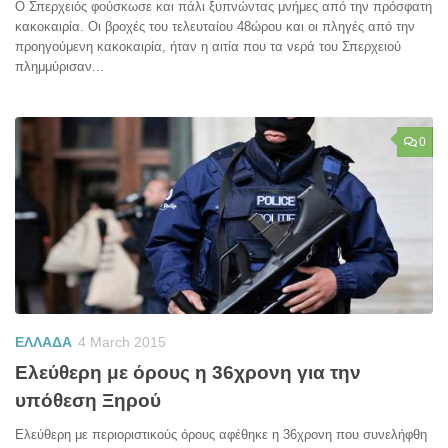
Ο Σπερχειός φούσκωσε και πάλι ξυπνώντας μνήμες από την πρόσφατη
κακοκαιρία. Οι βροχές του τελευταίου 48ώρου και οι πληγές από την
προηγούμενη κακοκαιρία, ήταν η αιτία που τα νερά του Σπερχειού
πλημμύρισαν...
0
ΕΛΛΑΔΑ
4 March 2015
Ελεύθερη με όρους η 36χρονη για την
υπόθεση Ξηρού
Ελεύθερη με περιοριστικούς όρους αφέθηκε η 36χρονη που συνελήφθη