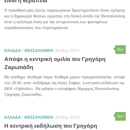
είναι η θεραπεία
Η προώθηση μίας ζώνης παραγωγικών δραστηριοτήτων ήπιας όχλησης
και η δημιουργία θέσεων εργασίας στη δυτική είσοδο της Θεσσαλονίκης
είναι η καλύτερη λύση για την αντιμετώπιση των φαινομένων
παραβατικότητας που παρατηρούνται...
0
ΕΛΛΑΔΑ
/
ΘΕΣΣΑΛΟΝΙΚΗ
24 May 2019
Απόψε η κεντρική ομιλία του Γρηγόρη
Ζαρωτιάδη
Με σύνθημα «Καθαρά λόγια- Καθαρά χέρια» πραγματοποιείται, απόψε
στις 20.00, στον πεζόδρομο της Αγίας Σοφίας, η κεντρική εκδήλωση της
ΔΚΘ «Υψίπολις». Θα μιλήσει ο υποψήφιος δήμαρχος Θεσσαλονίκης
Γρηγόρης Ζαρωτιάδης.
0
ΕΛΛΑΔΑ
/
ΘΕΣΣΑΛΟΝΙΚΗ
23 May 2019
Η κεντρική εκδήλωση του Γρηγόρη