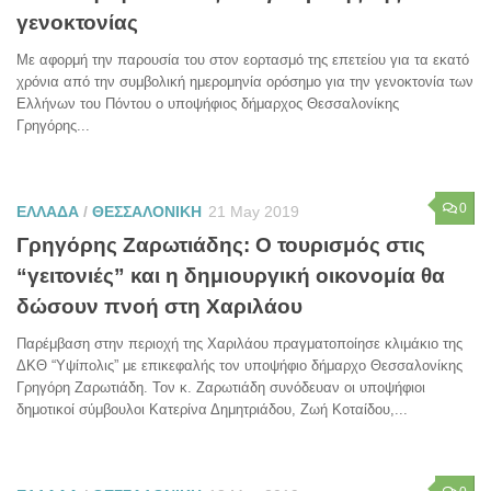
γενοκτονίας
Με αφορμή την παρουσία του στον εορτασμό της επετείου για τα εκατό
χρόνια από την συμβολική ημερομηνία ορόσημο για την γενοκτονία των
Ελλήνων του Πόντου ο υποψήφιος δήμαρχος Θεσσαλονίκης
Γρηγόρης...
0
ΕΛΛΑΔΑ
/
ΘΕΣΣΑΛΟΝΙΚΗ
21 May 2019
Γρηγόρης Ζαρωτιάδης: Ο τουρισμός στις
“γειτονιές” και η δημιουργική οικονομία θα
δώσουν πνοή στη Χαριλάου
Παρέμβαση στην περιοχή της Χαριλάου πραγματοποίησε κλιμάκιο της
ΔΚΘ “Υψίπολις” με επικεφαλής τον υποψήφιο δήμαρχο Θεσσαλονίκης
Γρηγόρη Ζαρωτιάδη. Τον κ. Ζαρωτιάδη συνόδευαν οι υποψήφιοι
δημοτικοί σύμβουλοι Κατερίνα Δημητριάδου, Ζωή Κοταίδου,...