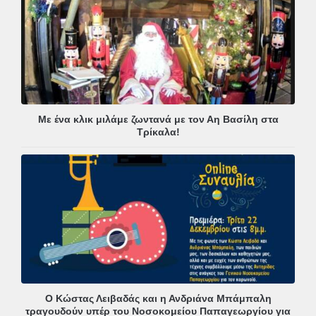
Με ένα κλικ μιλάμε ζωντανά με τον Αη Βασίλη στα
Τρίκαλα!
Ο Κώστας Λειβαδάς και η Ανδριάνα Μπάμπαλη
τραγουδούν υπέρ του Νοσοκομείου Παπαγεωργίου για