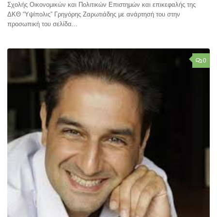
Σχολής Οικονομικών και Πολιτικών Επιστημών και επικεφαλής της
ΔΚΘ “Υψίπολις” Γρηγόρης Ζαρωτιάδης με ανάρτησή του στην
προσωπική του σελίδα...
0