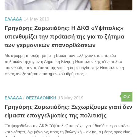
ΕΛΛΑΔΑ
14 May 2019
Γρηγόρης Ζαρωτιάδης: Η ΔΚΘ «Υψίπολις»
υπενθυμίζει την πρότασή της για το ζήτημα
των γερμανικών επανορθώσεων
Με αφορμή τη συζήτηση στη Βουλή των Ελλήνων στο επίπεδο
πολιτικών αρχηγών η Δημοτική Κίνηση Θεσσαλονίκης «Υψίπολις»
υπενθυμίζει την πρόταση της για τη δημιουργία στην Θεσσαλονίκη
«ενός ανεξαρτήτου επιστημονικού ιδρύματος...
0
ΕΛΛΑΔΑ
/
ΘΕΣΣΑΛΟΝΙΚΗ
13 May 2019
Γρηγόρης Ζαρωτιάδης: Ξεχωρίζουμε γιατί δεν
είμαστε επαγγελματίες της πολιτικής
“Το ψηφοδέλτιο της ΔΚΘ “Υψίπολις” υπερέχει γιατί διαθέτει φρεσκάδα
και νεότητα, όχι μόνο ως προς τη βιολογική – αν και ο μέσος όρος είναι