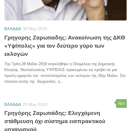
ΕΛΛΑΔΑ
30 May 2019
Γρηγορης Ζαρωτιαδης: Ανακοίνωση της ΔΚΘ
«Υψίπολις» για τον δεύτερο γύρο των
εκλογών
Την Τρίτη 28 Μαΐου 2019 συγκλήθηκε η Ολομέλεια της Δημοτικής
Κίνησης Θεσσαλονίκης ΥΨΙΠΟΛΙΣ προκειμένου να προβεί σε μια
πρώτη ερμηνεία του αποτελέσματος των εκλογών της 26ης Μαΐου. Στο
πλαίσιο αυτής της διεργασίας, η...
0
ΕΛΛΑΔΑ
25 May 2019
Γρηγόρης Ζαρωτιάδης: Ελεγχόμενη
στάθμευση όχι σύστημα εισπρακτικού
μηχανισμού