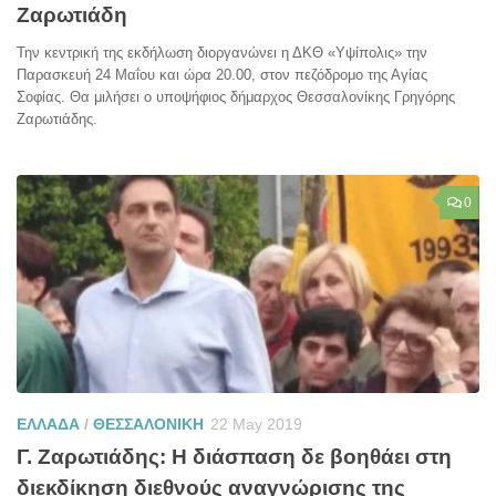
Ζαρωτιάδη
Την κεντρική της εκδήλωση διοργανώνει η ΔΚΘ «Υψίπολις» την
Παρασκευή 24 Μαΐου και ώρα 20.00, στον πεζόδρομο της Αγίας
Σοφίας. Θα μιλήσει ο υποψήφιος δήμαρχος Θεσσαλονίκης Γρηγόρης
Ζαρωτιάδης.
0
ΕΛΛΑΔΑ
/
ΘΕΣΣΑΛΟΝΙΚΗ
22 May 2019
Γ. Ζαρωτιάδης: Η διάσπαση δε βοηθάει στη
διεκδίκηση διεθνούς αναγνώρισης της