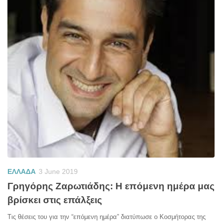
ΕΛΛΑΔΑ
3 June 2019
Γρηγόρης Ζαρωτιάδης: Η επόμενη ημέρα μας
βρίσκει στις επάλξεις
Τις θέσεις του για την “επόμενη ημέρα” διατύπωσε ο Κοσμήτορας της