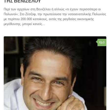
ΤΗΣ ΒΕΝΙΖΕΛΟΥ
Περί των αρχαίων στη Βενιζέλου ή αλλιώς «τι έχουν περισσότερο οι
Πολωνοί»; Στο Ζέσζοφ, την πρωτεύουσα την νοτιοανατολικής Πολωνίας
με περίπου 200.000 κατοίκους, εκτός της ραγδαίας οικονομικής
μεγέθυνσης, μπορεί κανείς...
0