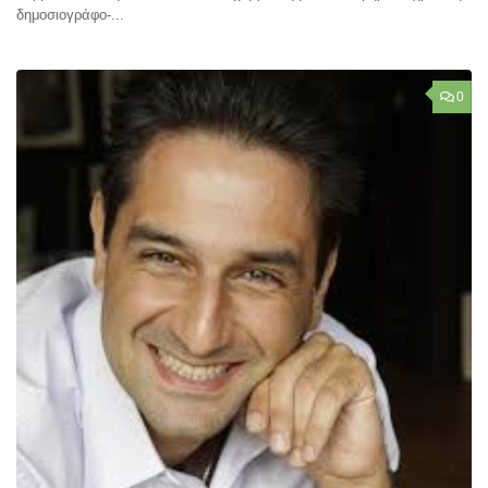
δημοσιογράφο-...
0