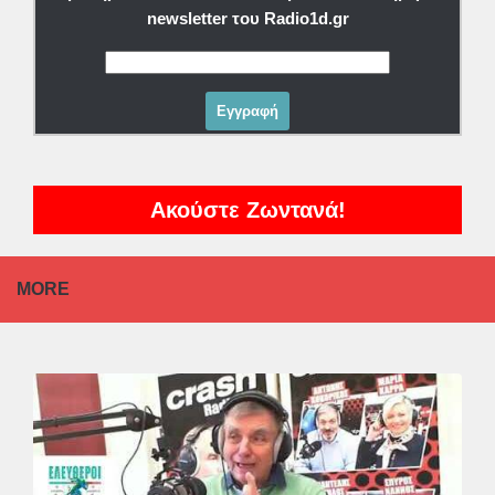
newsletter του Radio1d.gr
Ακούστε Ζωντανά!
MORE