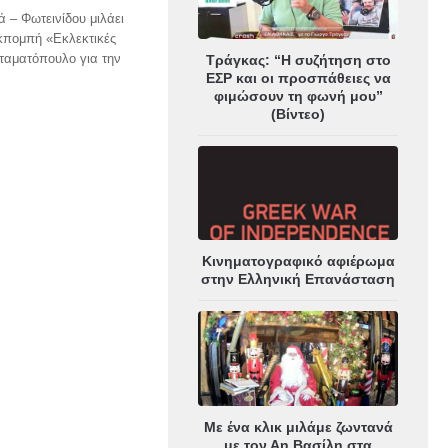
 – Φωτεινίδου μιλάει
εκπομπή «Εκλεκτικές
Σταματόπουλο για την
Τράγκας: “Η συζήτηση στο
ΕΣΡ και οι προσπάθειες να
φιμώσουν τη φωνή μου”
(Βίντεο)
Κινηματογραφικό αφιέρωμα
στην Ελληνική Επανάσταση
Με ένα κλικ μιλάμε ζωντανά
με τον Αη Βασίλη στα