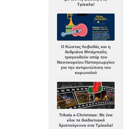
Τρίκαλα!
Ο Κώστας Λειβαδάς και η
Ανδριάνα Μπάμπαλη
τραγουδούν υπέρ του
Νοσοκομείου Παπαγεωργίου
για την αντιμετώπιση του
κορωνοϊού
Trikala e-Christmas: Με ένα
κλικ τα διαδικτυακά
Χριστούγεννα στα Τρίκαλα!