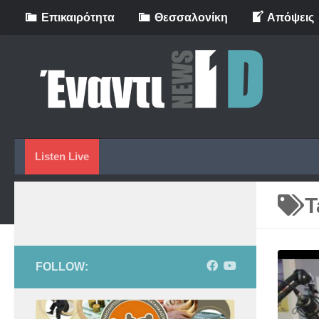
Eπικαιρότητα
Θεσσαλονίκη
Απόψεις
Skip to content
Listen Live
T
FOLLOW: