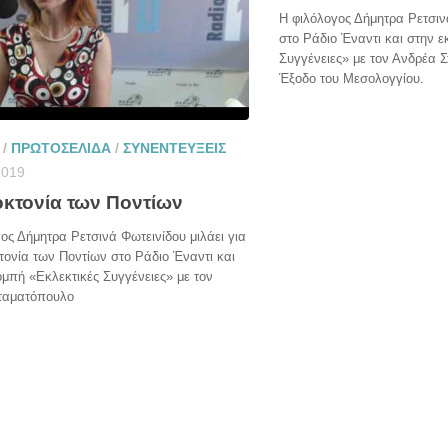
Η φιλόλογος Δήμητρα Ρετσινά
στο Ράδιο Έναντι και στην 
Συγγένειες» με τον Ανδρέα 
Έξοδο του Μεσολογγίου.
/
ΠΡΩΤΟΣΕΛΙΔΑ
/
ΣΥΝΕΝΤΕΥΞΕΙΣ
2019
οκτονία των Ποντίων
ος Δήμητρα Ρετσινά Φωτεινίδου μιλάει για
τονία των Ποντίων στο Ράδιο Έναντι και
μπή «Εκλεκτικές Συγγένειες» με τον
ταματόπουλο