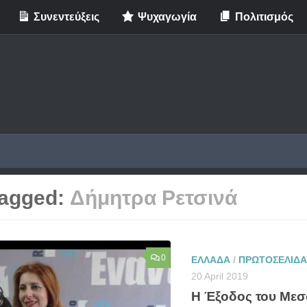
Συνεντεύξεις
Ψυχαγωγία
Πολιτισμός
agged:
Δήμητρα Ρετσινά
0
ΕΛΛΑΔΑ
/
ΠΡΩΤΟΣΕΛΙΔΑ
20 April 2019
Η Έξοδος του Μεσ