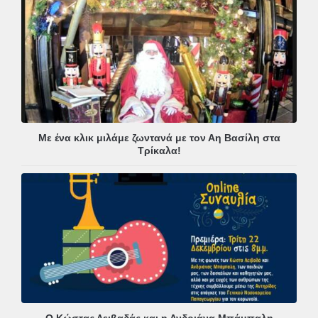
Με ένα κλικ μιλάμε ζωντανά με τον Αη Βασίλη στα
Τρίκαλα!
Ο Κώστας Λειβαδάς και η Ανδριάνα Μπάμπαλη