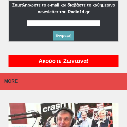
Συμπληρώστε το e-mail και διαβάστε το καθημερινό
newsletter του Radio1d.gr
Ακούστε Ζωντανά!
MORE