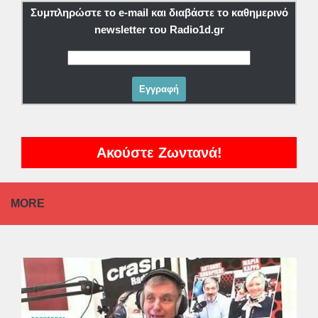
Συμπληρώστε το e-mail και διαβάστε το καθημερινό
newsletter του Radio1d.gr
Ακούστε Ζωντανά!
MORE