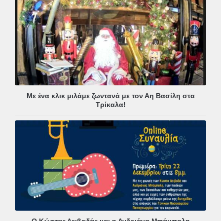
Με ένα κλικ μιλάμε ζωντανά με τον Αη Βασίλη στα
Τρίκαλα!
Ο Κώστας Λειβαδάς και η Ανδριάνα Μπάμπαλη