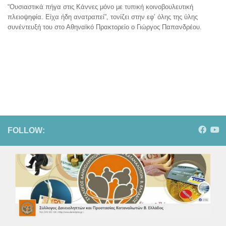
“Ουσιαστικά πήγα στις Κάννες μόνο με τυπική κοινοβουλευτική
πλειοψηφία. Είχα ήδη ανατραπεί”, τονίζει στην εφ’ όλης της ύλης
συνέντευξή του στο Αθηναϊκό Πρακτορείο ο Γιώργος Παπανδρέου.
FOLLOW: