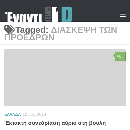
Skip to content
Tagged:
ΔΙΑΣΚΕΨΗ ΤΩΝ
ΠΡΟΕΔΡΩΝ
0
ΕΛΛΑΔΑ
10 July 2014
Έκτακτη συνεδρίαση αύριο στη βουλή