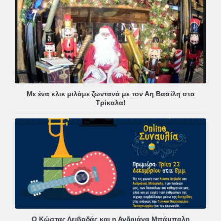
Με ένα κλικ μιλάμε ζωντανά με τον Αη Βασίλη στα
Τρίκαλα!
Ο Κώστας Λειβαδάς και η Ανδριάνα Μπάμπαλη