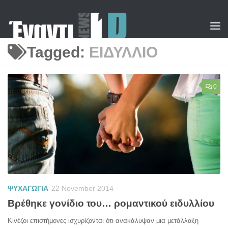
Skip to content
Tagged:
ΕΙΔΥΛΛΙΟ
0
ΨΥΧΑΓΩΓΙΑ
22 November 2014
Βρέθηκε γονίδιο του… ρομαντικού ειδυλλίου
Κινέζοι επιστήμονες ισχυρίζονται ότι ανακάλυψαν μια μετάλλαξη