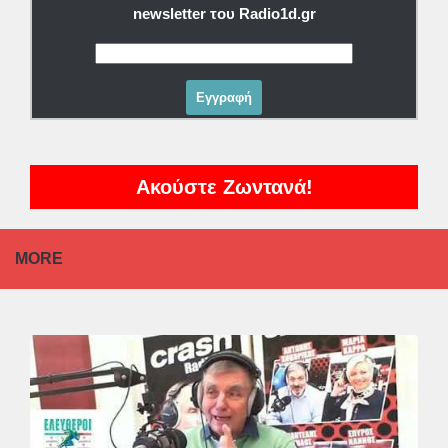
newsletter του Radio1d.gr
Ακούστε Ζωντανά!
MORE