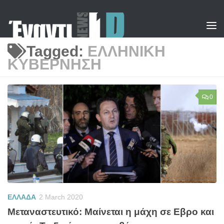
Skip to content
Tagged:
ΕΛΛΗΝΙΚΗ
ΚΥΒΕΡΝΗΣΗ
0
ΕΛΛΑΔΑ
2 March 2020
Μεταναστευτικό: Μαίνεται η μάχη σε Εβρο και