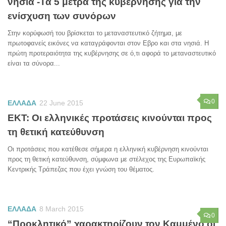
νησιά -Τα 5 μέτρα της κυβέρνησης για την
ενίσχυση των συνόρων
Στην κορύφωσή του βρίσκεται το μεταναστευτικό ζήτημα, με
πρωτοφανείς εικόνες να καταγράφονται στον Εβρο και στα νησιά. Η
πρώτη προτεραιότητα της κυβέρνησης σε ό,τι αφορά το μεταναστευτικό
είναι τα σύνορα...
0
ΕΛΛΑΔΑ
22 June 2015
ΕΚΤ: Οι ελληνικές προτάσεις κινούνται προς
τη θετική κατεύθυνση
Οι προτάσεις που κατέθεσε σήμερα η ελληνική κυβέρνηση κινούνται
προς τη θετική κατεύθυνση, σύμφωνα με στέλεχος της Ευρωπαϊκής
Κεντρικής Τράπεζας που έχει γνώση του θέματος.
ΕΛΛΑΔΑ
8 March 2015
0
“Προκλητικό” χαρακτηρίζουν τον Καμμένο οι