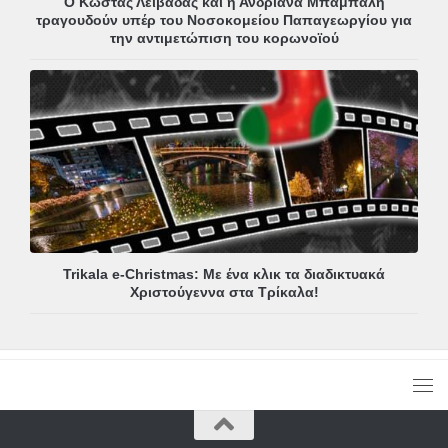
Ο Κώστας Λειβαδάς και η Ανδριάνα Μπάμπαλη
τραγουδούν υπέρ του Νοσοκομείου Παπαγεωργίου για
την αντιμετώπιση του κορωνοϊού
Trikala e-Christmas: Με ένα κλικ τα διαδικτυακά
Χριστούγεννα στα Τρίκαλα!