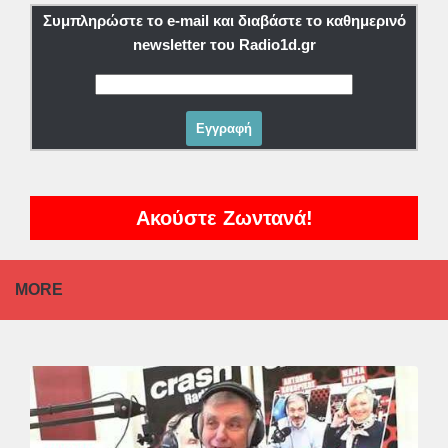
Συμπληρώστε το e-mail και διαβάστε το καθημερινό
newsletter του Radio1d.gr
Ακούστε Ζωντανά!
MORE