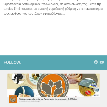
Ομοσπονδία Αστυνομικών Υπαλλήλων, σε ανακοίνωσή της, μέσω της
οποίας ζητά «άμεσα, με σχετική νομοθετική ρύθμιση να αποκαταστήσει
τους μισθούς των ενστόλων εφαρμόζοντας...
FOLLOW: