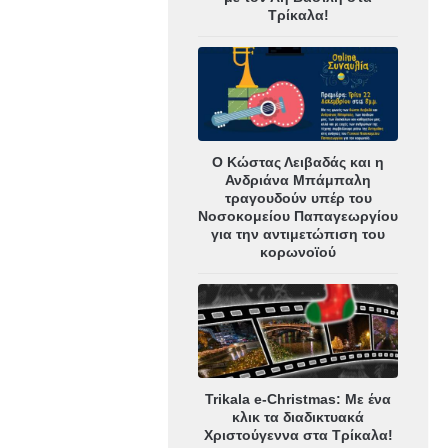
Τρίκαλα!
Ο Κώστας Λειβαδάς και η
Ανδριάνα Μπάμπαλη
τραγουδούν υπέρ του
Νοσοκομείου Παπαγεωργίου
για την αντιμετώπιση του
κορωνοϊού
Trikala e-Christmas: Με ένα
κλικ τα διαδικτυακά
Χριστούγεννα στα Τρίκαλα!