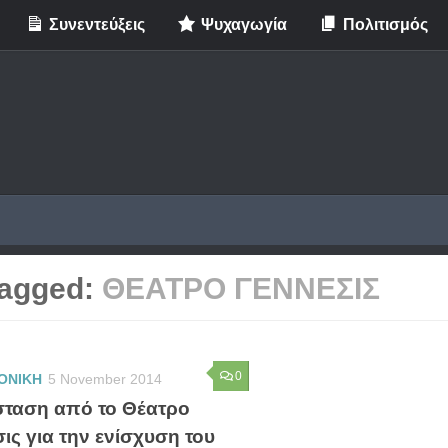
Συνεντεύξεις
Ψυχαγωγία
Πολιτισμός
agged:
ΘΕΑΤΡΟ ΓΕΝΝΕΣΙΣ
0
ΟΝΙΚΗ
5 November 2014
ταση από το Θέατρο
ις για την ενίσχυση του