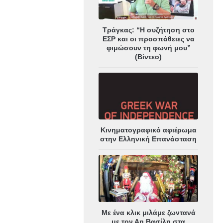
Τράγκας: “Η συζήτηση στο
ΕΣΡ και οι προσπάθειες να
φιμώσουν τη φωνή μου”
(Βίντεο)
Κινηματογραφικό αφιέρωμα
στην Ελληνική Επανάσταση
Με ένα κλικ μιλάμε ζωντανά
με τον Αη Βασίλη στα