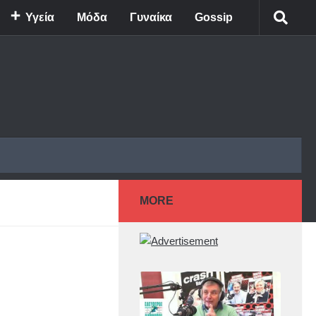
Υγεία
Μόδα
Γυναίκα
Gossip
MORE