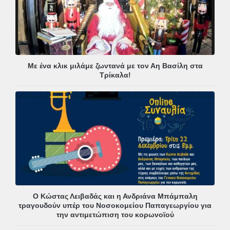
Με ένα κλικ μιλάμε ζωντανά με τον Αη Βασίλη στα
Τρίκαλα!
Ο Κώστας Λειβαδάς και η Ανδριάνα Μπάμπαλη
τραγουδούν υπέρ του Νοσοκομείου Παπαγεωργίου για
την αντιμετώπιση του κορωνοϊού