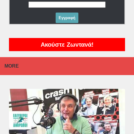
Ακούστε Ζωντανά!
MORE