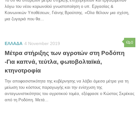
Το ότι θα υπάρξουν μέτρα στήριξης επιχειρήσεων και εργαζόμενων
λόγω του νέου κορωνοϊού γνωστοποίηση ο υπ. Εργασίας &
Κοινωνικών Υποθέσεων, Γιάνης Βρούτσης. «Ολα θέλουν μια σχέση,
μια ζυγαριά που θα...
0
ΕΛΛΑΔΑ
4 November 2019
Μέτρα στήριξης των αγροτών στη Ροδόπη
-Για καπνά, τεύτλα, φωτοβολταϊκά,
κτηνοτροφία
Την αποφασιστικότητα της κυβέρνησης να λάβει άμεσα μέτρα για τη
μείωση του κόστους παραγωγής και την ενίσχυση της
ανταγωνιστικότητας του αγροτικού τομέα, εξέφρασε ο Κώστας Σκρέκας
από τη Ροδόπη. Μετά...