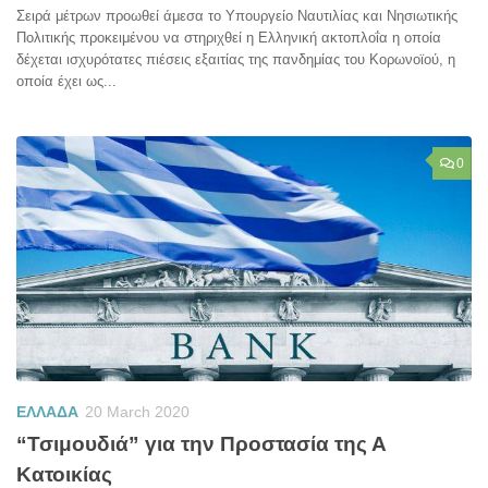
Σειρά μέτρων προωθεί άμεσα το Υπουργείο Ναυτιλίας και Νησιωτικής
Πολιτικής προκειμένου να στηριχθεί η Ελληνική ακτοπλοΐα η οποία
δέχεται ισχυρότατες πιέσεις εξαιτίας της πανδημίας του Κορωνοϊού, η
οποία έχει ως...
0
ΕΛΛΑΔΑ
20 March 2020
“Τσιμουδιά” για την Προστασία της Α
Κατοικίας