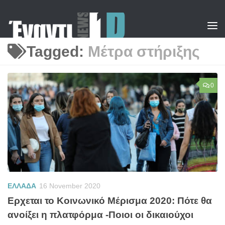
Skip to content
Tagged:
Μέτρα στήριξης
0
ΕΛΛΑΔΑ
16 November 2020
Ερχεται το Κοινωνικό Μέρισμα 2020: Πότε θα
ανοίξει η πλατφόρμα -Ποιοι οι δικαιούχοι