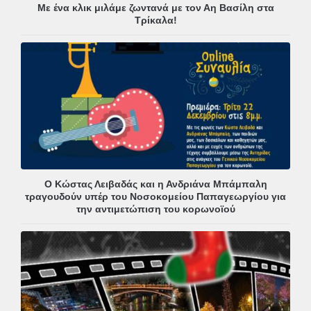
Με ένα κλικ μιλάμε ζωντανά με τον Αη Βασίλη στα
Τρίκαλα!
Ο Κώστας Λειβαδάς και η Ανδριάνα Μπάμπαλη
τραγουδούν υπέρ του Νοσοκομείου Παπαγεωργίου για
την αντιμετώπιση του κορωνοϊού