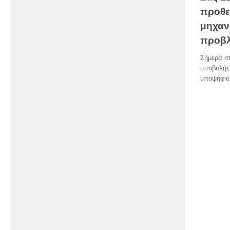
προθε
μηχαν
προβλ
Σήμερα στ
υποβολής
υποψήφιο