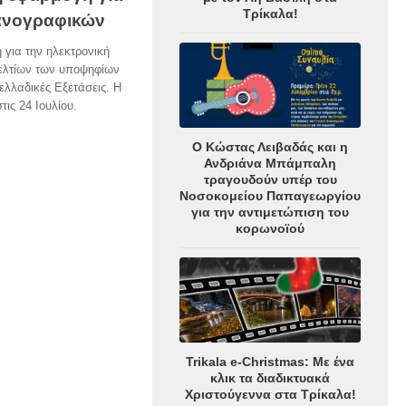
Τρίκαλα!
ανογραφικών
ή για την ηλεκτρονική
ελτίων των υποψηφίων
ελλαδικές Εξετάσεις. Η
τις 24 Ιουλίου.
Ο Κώστας Λειβαδάς και η
Ανδριάνα Μπάμπαλη
τραγουδούν υπέρ του
Νοσοκομείου Παπαγεωργίου
για την αντιμετώπιση του
κορωνοϊού
Trikala e-Christmas: Με ένα
κλικ τα διαδικτυακά
Χριστούγεννα στα Τρίκαλα!