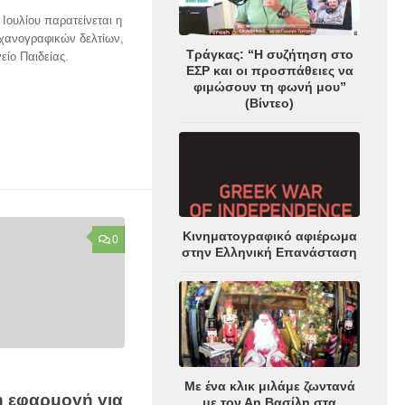
Ιουλίου παρατείνεται η
χανογραφικών δελτίων,
Τράγκας: “Η συζήτηση στο
ίο Παιδείας.
ΕΣΡ και οι προσπάθειες να
φιμώσουν τη φωνή μου”
(Βίντεο)
Κινηματογραφικό αφιέρωμα
0
στην Ελληνική Επανάσταση
Με ένα κλικ μιλάμε ζωντανά
 η εφαρμογή για
με τον Αη Βασίλη στα