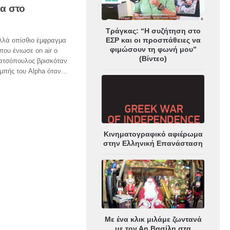
α στο
Τράγκας: “Η συζήτηση στο
ΕΣΡ και οι προσπάθειες να
λλά οπίσθιο έμφραγμα
φιμώσουν τη φωνή μου”
που ένιωσε on air ο
(Βίντεο)
Τατσόπουλος βρισκόταν
πής του Alpha όταν...
Κινηματογραφικό αφιέρωμα
στην Ελληνική Επανάσταση
Με ένα κλικ μιλάμε ζωντανά
με τον Αη Βασίλη στα