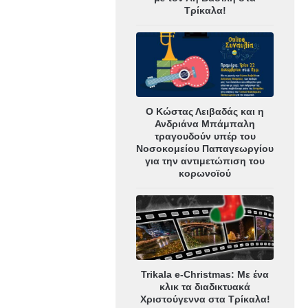
Τρίκαλα!
Ο Κώστας Λειβαδάς και η
Ανδριάνα Μπάμπαλη
τραγουδούν υπέρ του
Νοσοκομείου Παπαγεωργίου
για την αντιμετώπιση του
κορωνοϊού
Trikala e-Christmas: Με ένα
κλικ τα διαδικτυακά
Χριστούγεννα στα Τρίκαλα!