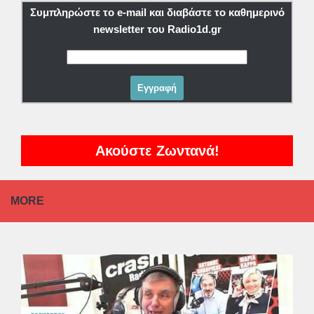
Συμπληρώστε το e-mail και διαβάστε το καθημερινό
newsletter του Radio1d.gr
Ακούστε Ζωντανά!
MORE