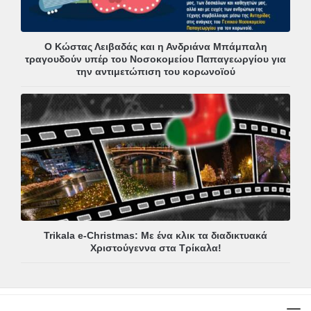
Ο Κώστας Λειβαδάς και η Ανδριάνα Μπάμπαλη
τραγουδούν υπέρ του Νοσοκομείου Παπαγεωργίου για
την αντιμετώπιση του κορωνοϊού
Trikala e-Christmas: Με ένα κλικ τα διαδικτυακά
Χριστούγεννα στα Τρίκαλα!