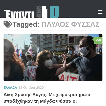
Skip to content
Tagged:
ΠΑΥΛΟΣ ΦΥΣΣΑΣ
0
ΕΛΛΑΔΑ
12 October 2020
Δίκη Χρυσής Αυγής: Με χειροκροτήματα
υποδέχθηκαν τη Μάγδα Φύσσα οι