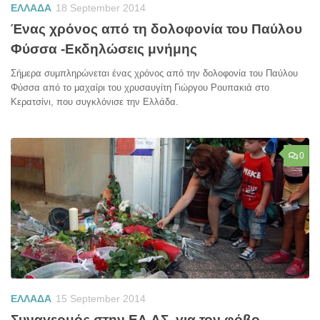
ΕΛΛΑΔΑ
18 September 2014
Ένας χρόνος από τη δολοφονία του Παύλου
Φύσσα -Εκδηλώσεις μνήμης
Σήμερα συμπληρώνεται ένας χρόνος από την δολοφονία του Παύλου
Φύσσα από το μαχαίρι του χρυσαυγίτη Γιώργου Ρουπακιά στο
Κερατσίνι, που συγκλόνισε την Ελλάδα.
0
ΕΛΛΑΔΑ
15 September 2014
Συναγερμός στην ΕΛ.ΑΣ. για τον φόβο