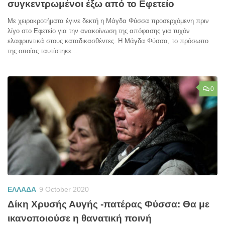
συγκεντρωμένοι έξω από το Εφετείο
Με χειροκροτήματα έγινε δεκτή η Μάγδα Φύσσα προσερχόμενη πριν
λίγο στο Εφετείο για την ανακοίνωση της απόφασης για τυχόν
ελαφρυντικά στους καταδικασθέντες. Η Μάγδα Φύσσα, το πρόσωπο
της οποίας ταυτίστηκε...
0
ΕΛΛΑΔΑ
9 October 2020
Δίκη Χρυσής Αυγής -πατέρας Φύσσα: Θα με
ικανοποιούσε η θανατική ποινή