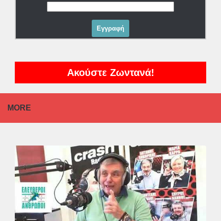
Ακούστε Ζωντανά!
MORE