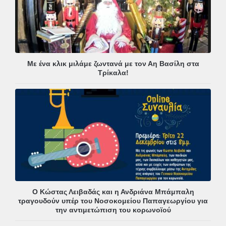
Με ένα κλικ μιλάμε ζωντανά με τον Αη Βασίλη στα
Τρίκαλα!
Ο Κώστας Λειβαδάς και η Ανδριάνα Μπάμπαλη
τραγουδούν υπέρ του Νοσοκομείου Παπαγεωργίου για
την αντιμετώπιση του κορωνοϊού