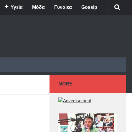
Υγεία
Μόδα
Γυναίκα
Gossip
MORE