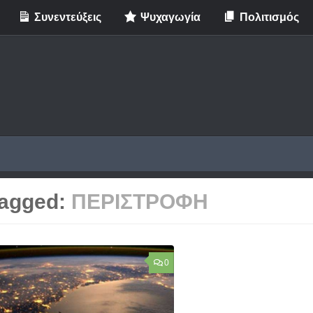
Συνεντεύξεις
Ψυχαγωγία
Πολιτισμός
agged:
ΠΕΡΙΣΤΡΟΦΗ
0