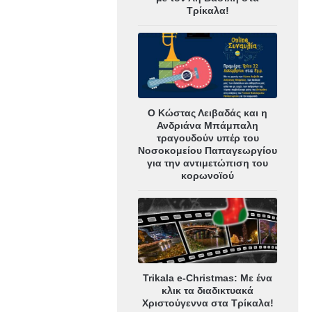
Τρίκαλα!
Ο Κώστας Λειβαδάς και η
Ανδριάνα Μπάμπαλη
τραγουδούν υπέρ του
Νοσοκομείου Παπαγεωργίου
για την αντιμετώπιση του
κορωνοϊού
Trikala e-Christmas: Με ένα
κλικ τα διαδικτυακά
Χριστούγεννα στα Τρίκαλα!