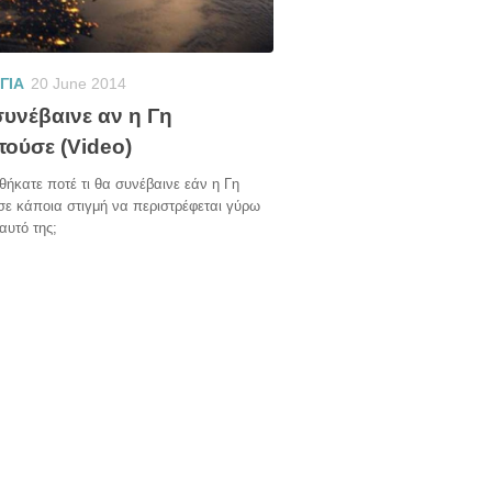
ΓΙΑ
20 June 2014
συνέβαινε αν η Γη
τούσε (Video)
κατε ποτέ τι θα συνέβαινε εάν η Γη
ε κάποια στιγμή να περιστρέφεται γύρω
αυτό της;