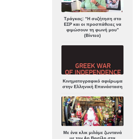
Τράγκας: “Η συζήτηση στο
ΕΣΡ και οι προσπάθειες να
φιμώσουν τη φωνή μου”
(Βίντεο)
Κινηματογραφικό αφιέρωμα
στην Ελληνική Επανάσταση
Με ένα κλικ μιλάμε ζωντανά
με τον Αη Βασίλη στα