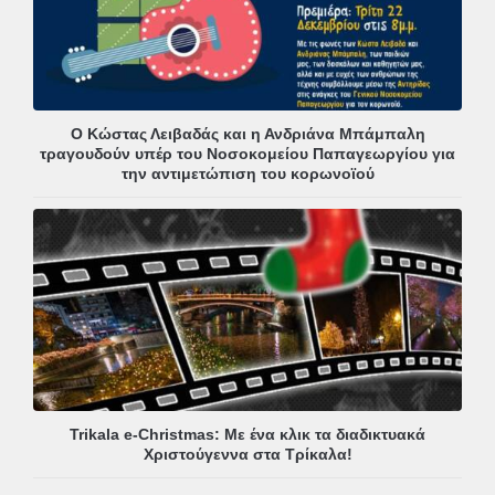
Ο Κώστας Λειβαδάς και η Ανδριάνα Μπάμπαλη
τραγουδούν υπέρ του Νοσοκομείου Παπαγεωργίου για
την αντιμετώπιση του κορωνοϊού
Trikala e-Christmas: Με ένα κλικ τα διαδικτυακά
Χριστούγεννα στα Τρίκαλα!