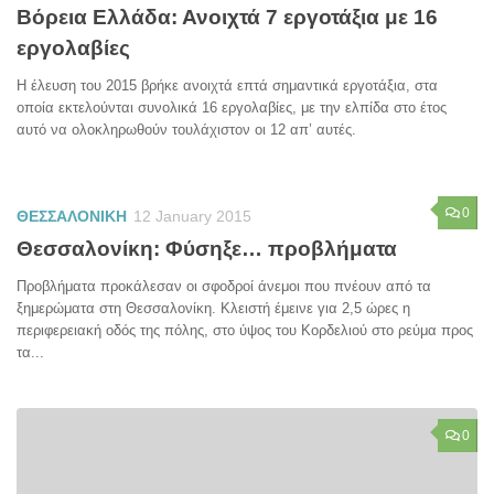
Βόρεια Ελλάδα: Ανοιχτά 7 εργοτάξια με 16
εργολαβίες
Η έλευση του 2015 βρήκε ανοιχτά επτά σημαντικά εργοτάξια, στα
οποία εκτελούνται συνολικά 16 εργολαβίες, με την ελπίδα στο έτος
αυτό να ολοκληρωθούν τουλάχιστον οι 12 απ’ αυτές.
0
ΘΕΣΣΑΛΟΝΙΚΗ
12 January 2015
Θεσσαλονίκη: Φύσηξε… προβλήματα
Προβλήματα προκάλεσαν οι σφοδροί άνεμοι που πνέουν από τα
ξημερώματα στη Θεσσαλονίκη. Κλειστή έμεινε για 2,5 ώρες η
περιφερειακή οδός της πόλης, στο ύψος του Κορδελιού στο ρεύμα προς
τα...
0