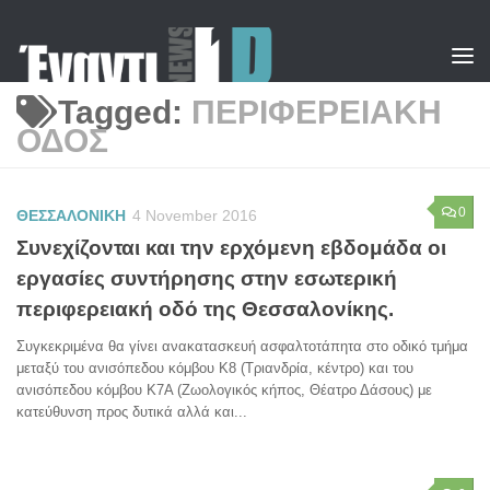
Skip to content
Tagged:
ΠΕΡΙΦΕΡΕΙΑΚΗ
ΟΔΟΣ
0
ΘΕΣΣΑΛΟΝΙΚΗ
4 November 2016
Συνεχίζονται και την ερχόμενη εβδομάδα οι
εργασίες συντήρησης στην εσωτερική
περιφερειακή οδό της Θεσσαλονίκης.
Συγκεκριμένα θα γίνει ανακατασκευή ασφαλτοτάπητα στο οδικό τμήμα
μεταξύ του ανισόπεδου κόμβου Κ8 (Τριανδρία, κέντρο) και του
ανισόπεδου κόμβου Κ7Α (Ζωολογικός κήπος, Θέατρο Δάσους) με
κατεύθυνση προς δυτικά αλλά και...