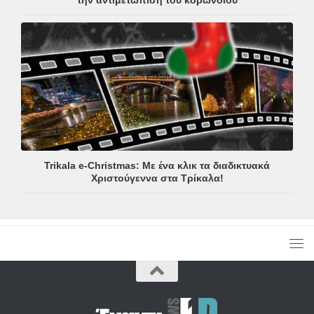
την αντιμετώπιση του κορωνοϊού
Trikala e-Christmas: Με ένα κλικ τα διαδικτυακά
Χριστούγεννα στα Τρίκαλα!