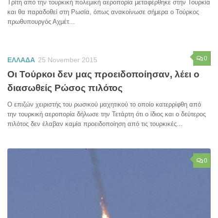
Τρίτη από την τουρκική πολεμική αεροπορία μεταφέρθηκε στην Τουρκία
και θα παραδοθεί στη Ρωσία, όπως ανακοίνωσε σήμερα ο Τούρκος
πρωθυπουργός Αχμέτ...
0
ΕΛΛΑΔΑ
25 November 2015
Οι Τούρκοι δεν μας προειδοποίησαν, λέει ο
διασωθείς Ρώσος πιλότος
Ο επιζών χειριστής του ρωσικού μαχητικού το οποίο κατερρίφθη από
την τουρκική αεροπορία δήλωσε την Τετάρτη ότι ο ίδιος και ο δεύτερος
πιλότος δεν έλαβαν καμία προειδοποίηση από τις τουρκικές...
0