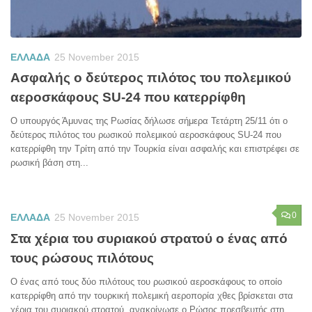
ΕΛΛΑΔΑ
25 November 2015
Ασφαλής ο δεύτερος πιλότος του πολεμικού
αεροσκάφους SU-24 που κατερρίφθη
Ο υπουργός Άμυνας της Ρωσίας δήλωσε σήμερα Τετάρτη 25/11 ότι ο
δεύτερος πιλότος του ρωσικού πολεμικού αεροσκάφους SU-24 που
κατερρίφθη την Τρίτη από την Τουρκία είναι ασφαλής και επιστρέφει σε
ρωσική βάση στη...
0
ΕΛΛΑΔΑ
25 November 2015
Στα χέρια του συριακού στρατού ο ένας από
τους ρώσους πιλότους
Ο ένας από τους δύο πιλότους του ρωσικού αεροσκάφους το οποίο
κατερρίφθη από την τουρκική πολεμική αεροπορία χθες βρίσκεται στα
χέρια του συριακού στρατού, ανακοίνωσε ο Ρώσος πρεσβευτής στη