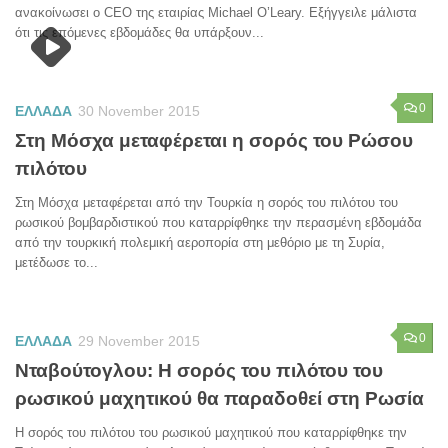
ανακοίνωσει ο CEO της εταιρίας Michael O’Leary. Εξήγγειλε μάλιστα
ότι τις επόμενες εβδομάδες θα υπάρξουν...
0
ΕΛΛΑΔΑ
30 November 2015
Στη Μόσχα μεταφέρεται η σορός του Ρώσου
πιλότου
Στη Μόσχα μεταφέρεται από την Τουρκία η σορός του πιλότου του
ρωσικού βομβαρδιστικού που καταρρίφθηκε την περασμένη εβδομάδα
από την τουρκική πολεμική αεροπορία στη μεθόριο με τη Συρία,
μετέδωσε το...
0
ΕΛΛΑΔΑ
29 November 2015
Νταβούτογλου: Η σορός του πιλότου του
ρωσικού μαχητικού θα παραδοθεί στη Ρωσία
H σορός του πιλότου του ρωσικού μαχητικού που καταρρίφθηκε την