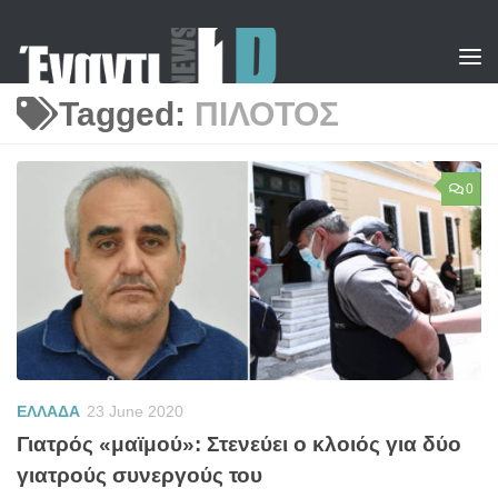
Skip to content
Tagged:
ΠΙΛΟΤΟΣ
0
ΕΛΛΑΔΑ
23 June 2020
Γιατρός «μαϊμού»: Στενεύει ο κλοιός για δύο
γιατρούς συνεργούς του