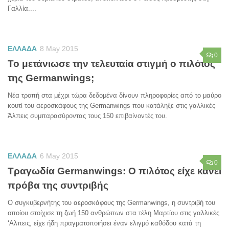
Γαλλία....
ΕΛΛΑΔΑ
8 May 2015
0
Το μετάνιωσε την τελευταία στιγμή ο πιλότος
της Germanwings;
Νέα τροπή στα μέχρι τώρα δεδομένα δίνουν πληροφορίες από το μαύρο
κουτί του αεροσκάφους της Germanwings που κατάληξε στις γαλλικές
Άλπεις συμπαρασύροντας τους 150 επιβαίνοντές του.
ΕΛΛΑΔΑ
6 May 2015
0
Τραγωδία Germanwings: O πιλότος είχε κάνει
πρόβα της συντριβής
Ο συγκυβερνήτης του αεροσκάφους της Germanwings, η συντριβή του
οποίου στοίχισε τη ζωή 150 ανθρώπων στα τέλη Μαρτίου στις γαλλικές
‘Αλπεις, είχε ήδη πραγματοποιήσει έναν ελιγμό καθόδου κατά τη