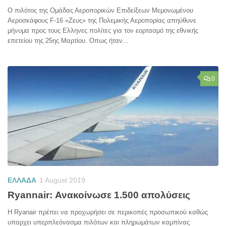
Ο πιλότος της Ομάδας Αεροπορικών Επιδείξεων Μεμονωμένου
Αεροσκάφους F-16 «Ζευς» της Πολεμικής Αεροπορίας απηύθυνε
μήνυμα προς τους Ελληνες πολίτες για τον εορτασμό της εθνικής
επετείου της 25ης Μαρτίου. Οπως ήταν...
0
ΕΛΛΑΔΑ
1 August 2019
Ryannair: Ανακοίνωσε 1.500 απολύσεις
Η Ryanair πρέπει να προχωρήσει σε περικοπές προσωπικού καθώς
υπαρχει υπερπλεόνασμα πιλότων και πληρωμάτων καμπίνας