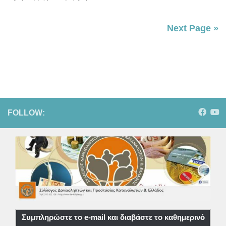
Next Page »
FOLLOW:
Συμπληρώστε το e-mail και διαβάστε το καθημερινό