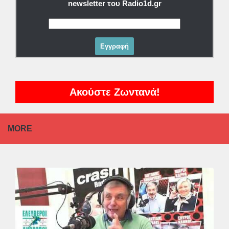
newsletter του Radio1d.gr
Ακούστε Ζωντανά!
MORE