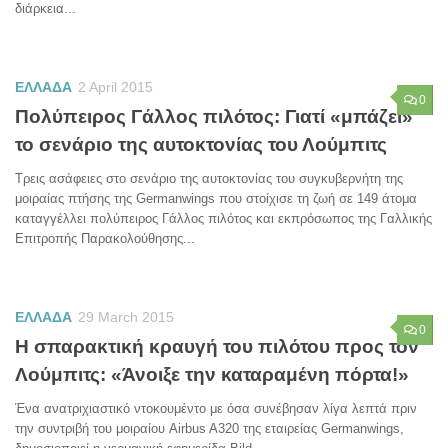
διάρκεια...
ΕΛΛΑΔΑ
2 April 2015
0
Πολύπειρος Γάλλος πιλότος: Γιατί «μπάζει»
το σενάριο της αυτοκτονίας του Λούμπιτς
Τρεις ασάφειες στο σενάριο της αυτοκτονίας του συγκυβερνήτη της
μοιραίας πτήσης της Germanwings που στοίχισε τη ζωή σε 149 άτομα
καταγγέλλει πολύπειρος Γάλλος πιλότος και εκπρόσωπος της Γαλλικής
Επιτροπής Παρακολούθησης...
ΕΛΛΑΔΑ
29 March 2015
0
Η σπαρακτική κραυγή του πιλότου προς τον
Λούμπιτς: «Άνοιξε την καταραμένη πόρτα!»
Ένα ανατριχιαστικό ντοκουμέντο με όσα συνέβησαν λίγα λεπτά πριν
την συντριβή του μοιραίου Airbus A320 της εταιρείας Germanwings,