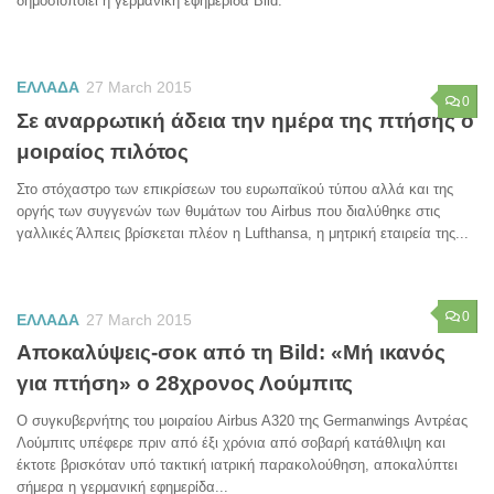
δημοσιοποιεί η γερμανική εφημερίδα Bild.
ΕΛΛΑΔΑ
27 March 2015
0
Σε αναρρωτική άδεια την ημέρα της πτήσης ο
μοιραίος πιλότος
Στο στόχαστρο των επικρίσεων του ευρωπαϊκού τύπου αλλά και της
οργής των συγγενών των θυμάτων του Airbus που διαλύθηκε στις
γαλλικές Άλπεις βρίσκεται πλέον η Lufthansa, η μητρική εταιρεία της...
0
ΕΛΛΑΔΑ
27 March 2015
Αποκαλύψεις-σοκ από τη Bild: «Μή ικανός
για πτήση» ο 28χρονος Λούμπιτς
Ο συγκυβερνήτης του μοιραίου Airbus A320 της Germanwings Αντρέας
Λούμπιτς υπέφερε πριν από έξι χρόνια από σοβαρή κατάθλιψη και
έκτοτε βρισκόταν υπό τακτική ιατρική παρακολούθηση, αποκαλύπτει
σήμερα η γερμανική εφημερίδα...