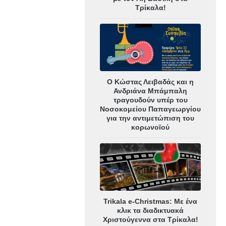
Τρίκαλα!
Ο Κώστας Λειβαδάς και η
Ανδριάνα Μπάμπαλη
τραγουδούν υπέρ του
Νοσοκομείου Παπαγεωργίου
για την αντιμετώπιση του
κορωνοϊού
Trikala e-Christmas: Με ένα
κλικ τα διαδικτυακά
Χριστούγεννα στα Τρίκαλα!