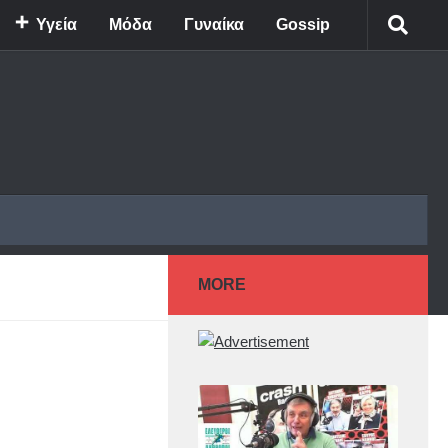
Υγεία
Μόδα
Γυναίκα
Gossip
MORE