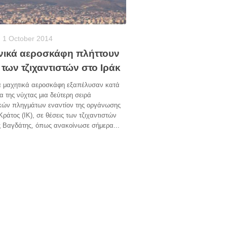
1 October 2014
νικά αεροσκάφη πλήττουν
 των τζιχαντιστών στο Ιράκ
ά μαχητικά αεροσκάφη εξαπέλυσαν κατά
ια της νύχτας μια δεύτερη σειρά
κών πληγμάτων εναντίον της οργάνωσης
Κράτος (ΙΚ), σε θέσεις των τζιχαντιστών
ς Βαγδάτης, όπως ανακοίνωσε σήμερα...