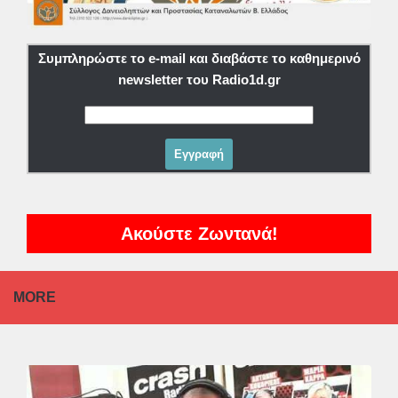
Συμπληρώστε το e-mail και διαβάστε το καθημερινό
newsletter του Radio1d.gr
Ακούστε Ζωντανά!
MORE