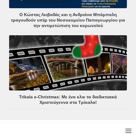
Ο Κώστας Λειβαδάς και η Ανδριάνα Μπάμπαλη
τραγουδούν υπέρ του Νοσοκομείου Παπαγεωργίου για
την αντιμετώπιση του κορωνοϊού
Trikala e-Christmas: Με ένα κλικ τα διαδικτυακά
Χριστούγεννα στα Τρίκαλα!