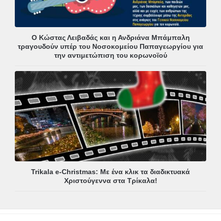
Ο Κώστας Λειβαδάς και η Ανδριάνα Μπάμπαλη
τραγουδούν υπέρ του Νοσοκομείου Παπαγεωργίου για
την αντιμετώπιση του κορωνοϊού
Trikala e-Christmas: Με ένα κλικ τα διαδικτυακά
Χριστούγεννα στα Τρίκαλα!