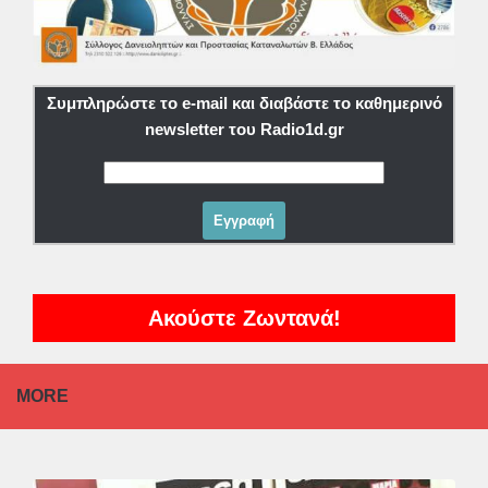
Συμπληρώστε το e-mail και διαβάστε το καθημερινό
newsletter του Radio1d.gr
Ακούστε Ζωντανά!
MORE