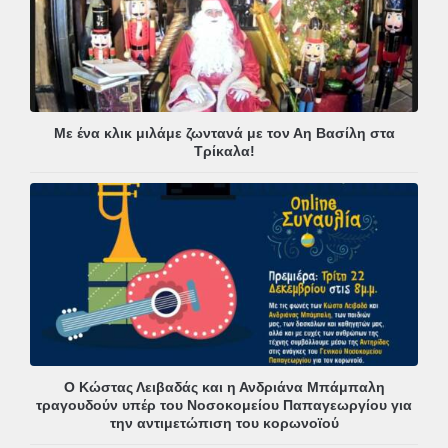
Με ένα κλικ μιλάμε ζωντανά με τον Αη Βασίλη στα
Τρίκαλα!
Ο Κώστας Λειβαδάς και η Ανδριάνα Μπάμπαλη
τραγουδούν υπέρ του Νοσοκομείου Παπαγεωργίου για
την αντιμετώπιση του κορωνοϊού