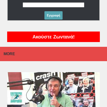
Ακούστε Ζωντανά!
MORE