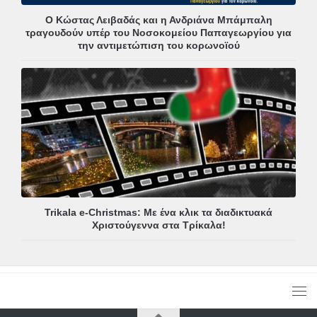
Ο Κώστας Λειβαδάς και η Ανδριάνα Μπάμπαλη
τραγουδούν υπέρ του Νοσοκομείου Παπαγεωργίου για
την αντιμετώπιση του κορωνοϊού
Trikala e-Christmas: Με ένα κλικ τα διαδικτυακά
Χριστούγεννα στα Τρίκαλα!