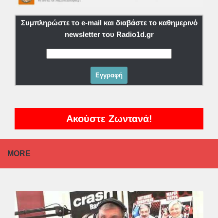
Συμπληρώστε το e-mail και διαβάστε το καθημερινό
newsletter του Radio1d.gr
Ακούστε Ζωντανά!
MORE