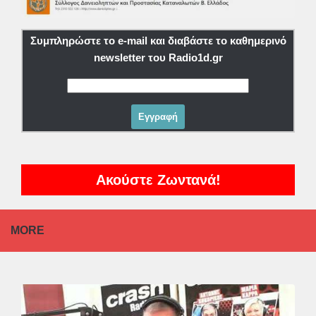
Συμπληρώστε το e-mail και διαβάστε το καθημερινό
newsletter του Radio1d.gr
Ακούστε Ζωντανά!
MORE