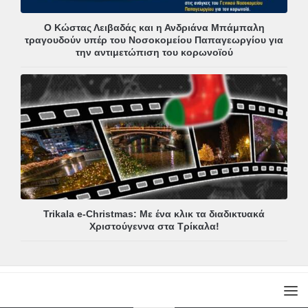
Ο Κώστας Λειβαδάς και η Ανδριάνα Μπάμπαλη
τραγουδούν υπέρ του Νοσοκομείου Παπαγεωργίου για
την αντιμετώπιση του κορωνοϊού
Trikala e-Christmas: Με ένα κλικ τα διαδικτυακά
Χριστούγεννα στα Τρίκαλα!