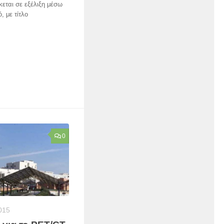
εται σε εξέλιξη μέσω
, με τίτλο
0
015