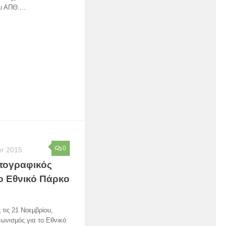
 ΑΠΘ....
0
er 2015
ωτογραφικός
ο Εθνικό Πάρκο
τις 21 Νοεμβρίου,
ωνισμός για το Εθνικό