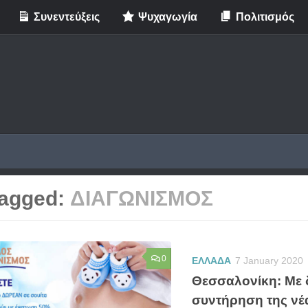
Συνεντεύξεις
Ψυχαγωγία
Πολιτισμός
agged:
ΔΙΑΓΩΝΙΣΜΟΣ
0
ΕΛΛΑΔΑ
7 January 2020
Θεσσαλονίκη: Με 
συντήρηση της νέ