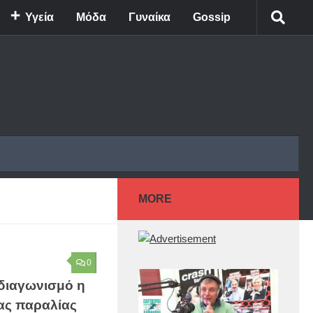
Υγεία
Μόδα
Γυναίκα
Gossip
MORE
0
διαγωνισμό η
ας παραλίας