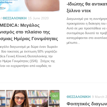
-Ιδιώτης θα αντικα
ξύλινο ντεκ
/
ΘΕΣΣΑΛΟΝΙΚΗ
15 June 2020
Διαγωνισμό για τη συντήρησ
προκηρύσσει η διοίκηση του
MEDICA: Μεγάλος
Αυτό σε μια προσπάθεια να
νισμός στο πλαίσιο της
συντομότερο δυνατό τα προ
σμιας Ημέρας Γονιμότητας
καταγράφονται στο αναπλα
μέτωπο...
μεγάλο διαγωνισμό με δώρα έναν δωρεάν
ι δύο τοκετούς με έκπτωση 50% γιορτάζει
ica Γενική Κλινική Θεσσαλονίκης την
 Ημέρα Γονιμότητας (15/6). Στόχος της
είναι να ευχαριστήσει από καρδιάς το
0
ΘΕΣΣΑΛΟΝΙΚΗ
9 March 
Φοιτητικός διαγων