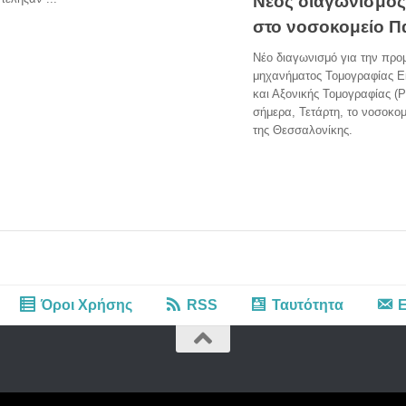
Νέος διαγωνισμός
στο νοσοκομείο 
Νέο διαγωνισμό για την προμ
μηχανήματος Τομογραφίας Ε
και Αξονικής Τομογραφίας (
σήμερα, Τετάρτη, το νοσοκο
της Θεσσαλονίκης.
Όροι Χρήσης
RSS
Ταυτότητα
Ε