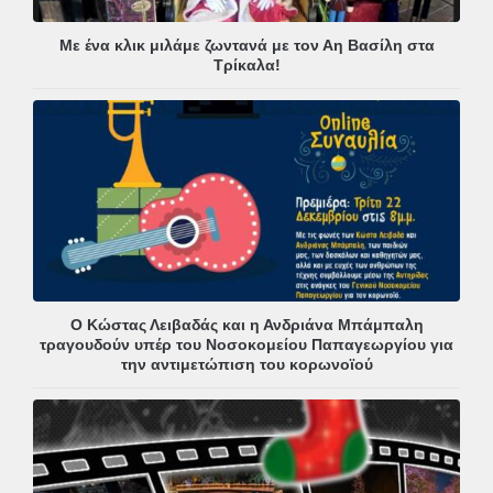
Με ένα κλικ μιλάμε ζωντανά με τον Αη Βασίλη στα
Τρίκαλα!
Ο Κώστας Λειβαδάς και η Ανδριάνα Μπάμπαλη
τραγουδούν υπέρ του Νοσοκομείου Παπαγεωργίου για
την αντιμετώπιση του κορωνοϊού