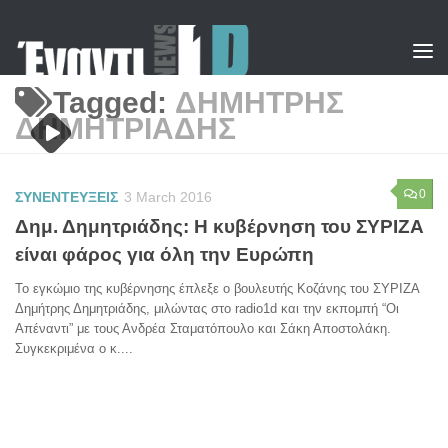
Skip to content
Tagged:
ΔΗΜΗΤΡΗΣ
ΔΗΜΗΤΡΙΑΔΗΣ
0
ΣΥΝΕΝΤΕΥΞΕΙΣ
3 March 2016
Δημ. Δημητριάδης: Η κυβέρνηση του ΣΥΡΙΖΑ
είναι φάρος για όλη την Ευρώπη
Το εγκώμιο της κυβέρνησης έπλεξε ο βουλευτής Κοζάνης του ΣΥΡΙΖΑ
Δημήτρης Δημητριάδης, μιλώντας στο radio1d και την εκπομπή “Οι
Απέναντι” με τους Ανδρέα Σταματόπουλο και Σάκη Αποστολάκη.
Συγκεκριμένα ο κ....