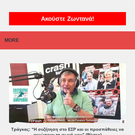
Ακούστε Ζωντανά!
MORE
Τράγκας: “Η συζήτηση στο ΕΣΡ και οι προσπάθειες να
φιμώσουν τη φωνή μου” (Βίντεο)