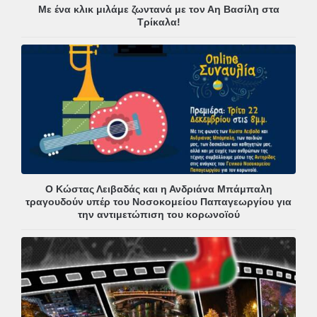
Με ένα κλικ μιλάμε ζωντανά με τον Αη Βασίλη στα
Τρίκαλα!
Ο Κώστας Λειβαδάς και η Ανδριάνα Μπάμπαλη
τραγουδούν υπέρ του Νοσοκομείου Παπαγεωργίου για
την αντιμετώπιση του κορωνοϊού