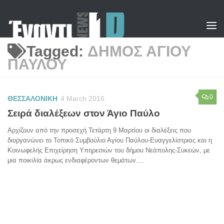
Skip to content
Tagged:
ΔΗΜΟΣ ΑΓΙΟΥ
ΠΑΥΛΟΥ
0
ΘΕΣΣΑΛΟΝΙΚΗ
4 March 2016
Σειρά διαλέξεων στον Άγιο Παύλο
Αρχίζουν από την προσεχή Τετάρτη 9 Μαρτίου οι διαλέξεις που
διοργανώνει το Τοπικό Συμβούλιο Αγίου Παύλου-Ευαγγελίστριας και η
Κοινωφελής Επιχείρηση Υπηρεσιών του δήμου Νεάπολης-Συκεών, με
μια ποικιλία άκρως ενδιαφέροντων θεμάτων....