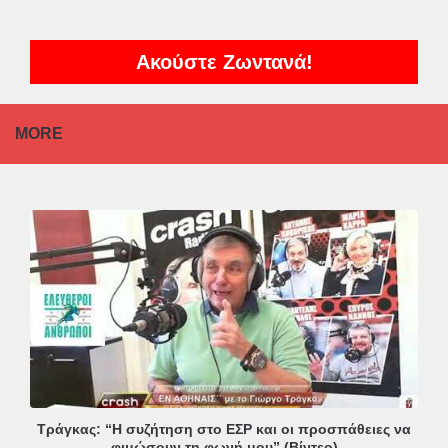
Ακούστε Ζωντανά!
MORE
Τράγκας: “Η συζήτηση στο ΕΣΡ και οι προσπάθειες να
φιμώσουν τη φωνή μου” (Βίντεο)