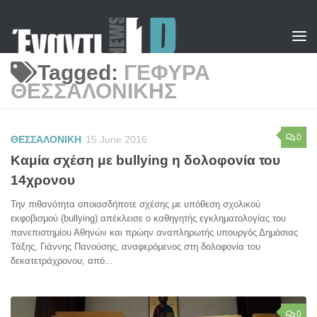
Skip to content
Tagged:
ΓΕΦΥΡΑ
ΘΕΣΣΑΛΟΝΙΚΗΣ
0
ΘΕΣΣΑΛΟΝΙΚΗ
15 June 2016
Καμία σχέση με bullying η δολοφονία του
14χρονου
Την πιθανότητα οποιασδήποτε σχέσης με υπόθεση σχολικού
εκφοβισμού (bullying) απέκλεισε ο καθηγητής εγκληματολογίας του
πανεπιστημίου Αθηνών και πρώην αναπληρωτής υπουργός Δημόσιας
Τάξης, Γιάννης Πανούσης, αναφερόμενος στη δολοφονία του
δεκατετράχρονου, από...
0