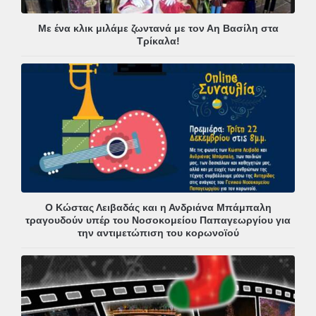
Με ένα κλικ μιλάμε ζωντανά με τον Αη Βασίλη στα
Τρίκαλα!
Ο Κώστας Λειβαδάς και η Ανδριάνα Μπάμπαλη
τραγουδούν υπέρ του Νοσοκομείου Παπαγεωργίου για
την αντιμετώπιση του κορωνοϊού