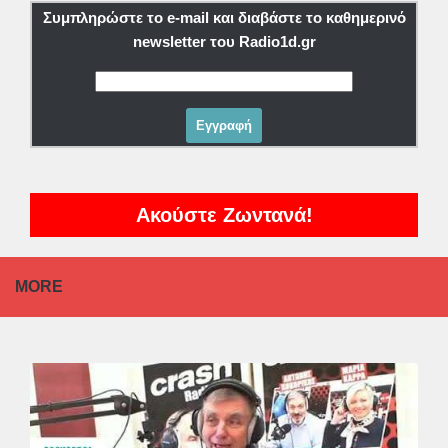
Συμπληρώστε το e-mail και διαβάστε το καθημερινό
newsletter του Radio1d.gr
Ακούστε Ζωντανά!
MORE