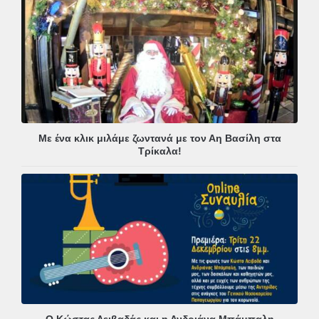
Με ένα κλικ μιλάμε ζωντανά με τον Αη Βασίλη στα
Τρίκαλα!
Ο Κώστας Λειβαδάς και η Ανδριάνα Μπάμπαλη