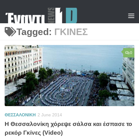
Skip to content
Tagged:
ΓΚΙΝΕΣ
0
ΘΕΣΣΑΛΟΝΙΚΗ
2 June 2014
Η Θεσσαλονίκη χόρεψε σάλσα και έσπασε το
ρεκόρ Γκίνες (Video)