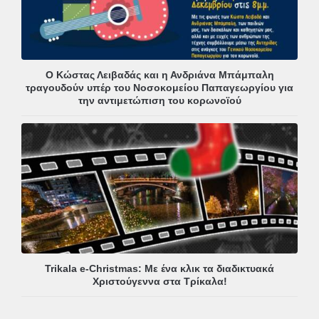
Ο Κώστας Λειβαδάς και η Ανδριάνα Μπάμπαλη
τραγουδούν υπέρ του Νοσοκομείου Παπαγεωργίου για
την αντιμετώπιση του κορωνοϊού
Trikala e-Christmas: Με ένα κλικ τα διαδικτυακά
Χριστούγεννα στα Τρίκαλα!