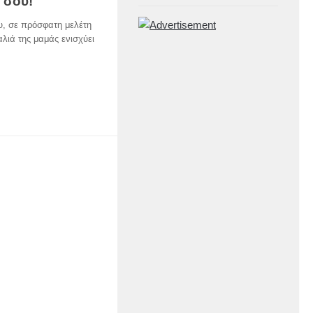
ί σου!
υ, σε πρόσφατη μελέτη
αλιά της μαμάς ενισχύει