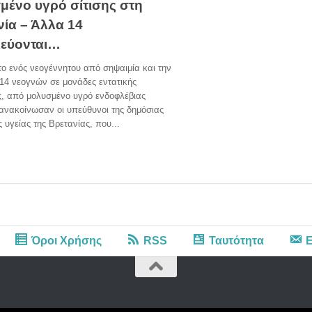
μένο υγρό σίτισης στη
νία – Άλλα 14
εύονται…
ο ενός νεογέννητου από σηψαιμία και την
14 νεογνών σε μονάδες εντατικής
ς, από μολυσμένο υγρό ενδοφλέβιας
ανακοίνωσαν οι υπεύθυνοι της δημόσιας
 υγείας της Βρετανίας, που...
Όροι Χρήσης
RSS
Ταυτότητα
Ε