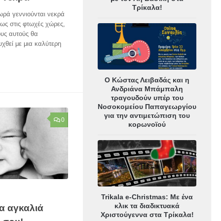
Τρίκαλα!
ωρά γεννιούνται νεκρά
ίως στις φτωχές χώρες,
υς αυτούς θα
χθεί με μια καλύτερη
Ο Κώστας Λειβαδάς και η
Ανδριάνα Μπάμπαλη
τραγουδούν υπέρ του
Νοσοκομείου Παπαγεωργίου
για την αντιμετώπιση του
0
κορωνοϊού
Trikala e-Christmas: Με ένα
κλικ τα διαδικτυακά
α αγκαλιά
Χριστούγεννα στα Τρίκαλα!