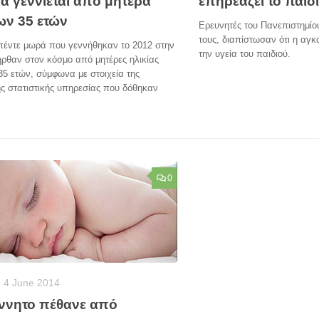
α γεννιέται από μητέρα
επηρεάζει το παιδ
ων 35 ετών
Ερευνητές του Πανεπιστημίο
τους, διαπίστωσαν ότι η αγκ
πέντε μωρά που γεννήθηκαν το 2012 στην
την υγεία του παιδιού.
ρθαν στον κόσμο από μητέρες ηλικίας
5 ετών, σύμφωνα με στοιχεία της
ς στατιστικής υπηρεσίας που δόθηκαν
0
4 June 2014
ννητο πέθανε από