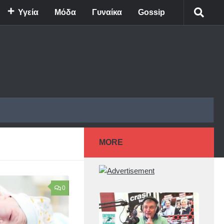
Υγεία
Μόδα
Γυναίκα
Gossip
MORE
0