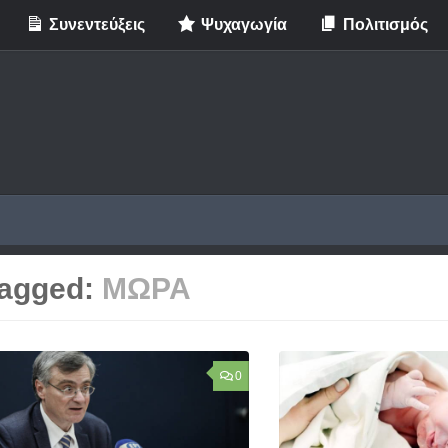
Συνεντεύξεις
Ψυχαγωγία
Πολιτισμός
agged:
ΜΩΡΑ
0